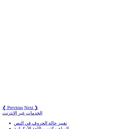
❮ Previous
Next ❯
الخدمات عبر الإنترنت
تغيير حالة الحروف في النص
المبلغ مكتوب باللغة الأوكرانية