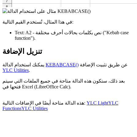
في هذا المثال، تُستخدم القيم التالية:
("Kebab case
- نص بكلمات بحالات أحرف مختلفة
A2
Text:
function")
.
تنزيل الإضافة
عن طريق تثبيت الإضافة
KEBABCASE()
يمكنك استخدام الدالة
YLC Utilities
.
بعد ذلك، ستكون هذه الدالة متاحة في جميع الملفات التي سيتم
فتحها في Excel (LibreOffice Calc).
YLC
YLC Light
هذه الدالة متاحة أيضًا في الإضافات التالية:
Functions
YLC Utilities