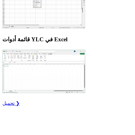
قائمة أدوات YLC في Excel
تحميل ❯