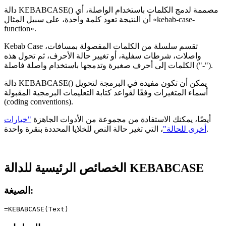
دالة KEBABCASE() مصممة لدمج الكلمات باستخدام الواصلة، أي
«kebab-case-
أن النتيجة تعود كلمة واحدة، على سبيل المثال
function»
.
Kebab Case تقسم سلسلة من الكلمات المفصولة بمسافات،
واصلات، شرطات سفلية، أو تغيير حالة الأحرف، ثم تحول هذه
الكلمات إلى أحرف صغيرة وتدمجها باستخدام واصلة فاصلة ("-").
دالة KEBABCASE() يمكن أن تكون مفيدة في البرمجة لتحويل
أسماء المتغيرات وفقًا لقواعد كتابة التعليمات البرمجية المقبولة
(coding conventions)
.
أيضًا، يمكنك الاستفادة من مجموعة من الأدوات الجاهزة
"خيارات
، التي تغير حالة النص للخلايا المحددة بنقرة واحدة.
أخرى للحالة"
الخصائص الرئيسية للدالة KEBABCASE
الصيغة: