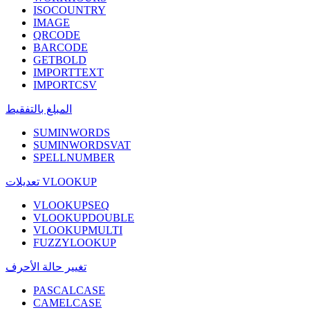
ISOCOUNTRY
IMAGE
QRCODE
BARCODE
GETBOLD
IMPORTTEXT
IMPORTCSV
المبلغ بالتفقيط
SUMINWORDS
SUMINWORDSVAT
SPELLNUMBER
تعديلات VLOOKUP
VLOOKUPSEQ
VLOOKUPDOUBLE
VLOOKUPMULTI
FUZZYLOOKUP
تغيير حالة الأحرف
PASCALCASE
CAMELCASE