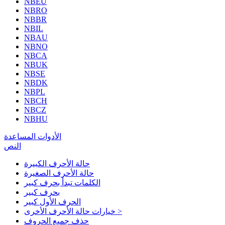
NBEU
NBRO
NBBR
NBIL
NBAU
NBNO
NBCA
NBUK
NBSE
NBDK
NBPL
NBCH
NBCZ
NBHU
الأدوات المساعدة
النص
حالة الأحرف الكبيرة
حالة الأحرف الصغيرة
الكلمات تبدأ بحرف كبير
بحرف كبير
الحرف الأول كبير
خيارات حالة الأحرف الأخرى >
حذف جميع الحروف