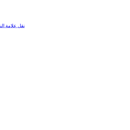
نقل علامة الناقص