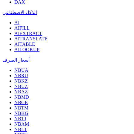
DAX
الذكاء الاصطناعي
AI
AIFILL
AIEXTRACT
AITRANSLATE
AITABLE
AILOOKUP
أسعار الصرف
NBUA
NBRU
NBKZ
NBUZ
NBAZ
NBMD
NBGE
NBTM
NBKG
NBTJ
NBAM
NBLT