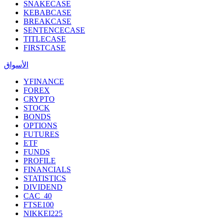
SNAKECASE
KEBABCASE
BREAKCASE
SENTENCECASE
TITLECASE
FIRSTCASE
الأسواق
YFINANCE
FOREX
CRYPTO
STOCK
BONDS
OPTIONS
FUTURES
ETF
FUNDS
PROFILE
FINANCIALS
STATISTICS
DIVIDEND
CAC_40
FTSE100
NIKKEI225