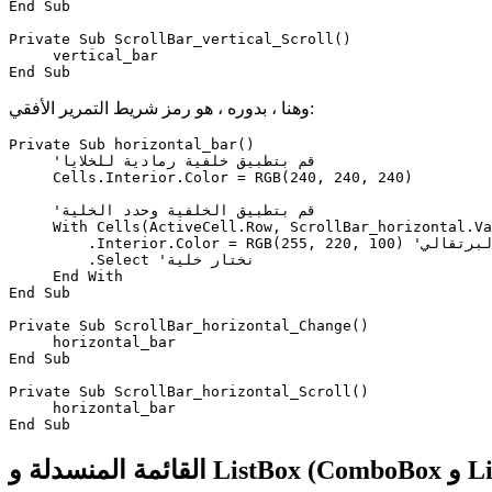
End Sub

Private Sub ScrollBar_vertical_Scroll()

     vertical_bar

وهنا ، بدوره ، هو رمز شريط التمرير الأفقي:
Private Sub horizontal_bar()

     'قم بتطبيق خلفية رمادية للخلايا

     Cells.Interior.Color = RGB(240, 240, 240)

     'قم بتطبيق الخلفية وحدد الخلية

     With Cells(ActiveCell.Row, ScrollBar_horizontal.Va
         .Interior.Color = RGB(255, 220, 100) 'البرتقالي

         .Select 'نختار خلية

     End With

End Sub

Private Sub ScrollBar_horizontal_Change()

     horizontal_bar

End Sub

Private Sub ScrollBar_horizontal_Scroll()

     horizontal_bar

Lis و ListBox)