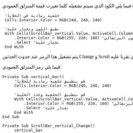
(Value):
 'خلفية رمادية في الخلايا

 Cells.Interior.Color = RGB(240, 240, 240)

 'نطبق اللون ونختار خلية

With Cells(ScrollBar_vertical.Value, ActiveCell.Col) 'حدد الخلية باستخدام القيمة (Value)
     .Interior.Color = RGB(255, 220, 100) 'نستخدم اللون البرتقالي

     .Select 'نختار خلية

فيما يلي رمز المنزلق العمودي:
Private Sub vertical_bar()

     'قم بتطبيق خلفية رمادية للخلايا

     Cells.Interior.Color = RGB(240, 240, 240)

     'قم بتطبيق الخلفية وحدد الخلية

     With Cells(ScrollBar_vertical.Value, ActiveCell.Co
         .Interior.Color = RGB(255, 220, 100) 'البرتقالي

         .Select 'نختار خلية

     End With

End Sub

Private Sub ScrollBar_vertical_Change()

     vertical_bar
