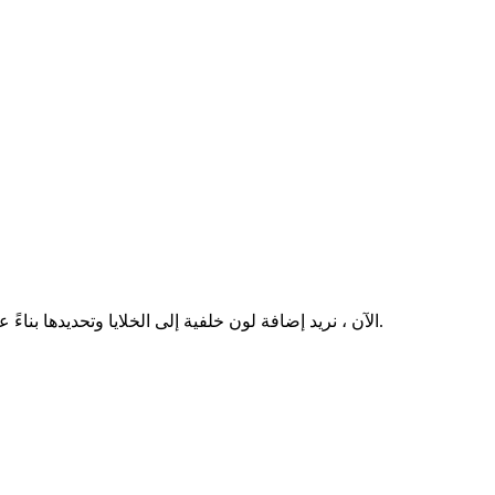
الآن ، نريد إضافة لون خلفية إلى الخلايا وتحديدها بناءً على موضع شريط التمرير في منطقة محددة من 30 صفًا في 10 أعمدة.