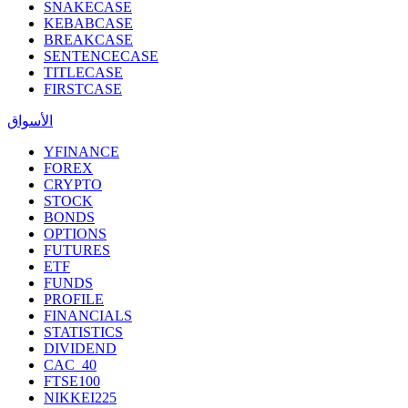
SNAKECASE
KEBABCASE
BREAKCASE
SENTENCECASE
TITLECASE
FIRSTCASE
الأسواق
YFINANCE
FOREX
CRYPTO
STOCK
BONDS
OPTIONS
FUTURES
ETF
FUNDS
PROFILE
FINANCIALS
STATISTICS
DIVIDEND
CAC_40
FTSE100
NIKKEI225