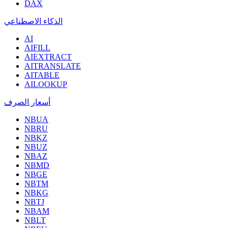
DAX
الذكاء الاصطناعي
AI
AIFILL
AIEXTRACT
AITRANSLATE
AITABLE
AILOOKUP
أسعار الصرف
NBUA
NBRU
NBKZ
NBUZ
NBAZ
NBMD
NBGE
NBTM
NBKG
NBTJ
NBAM
NBLT