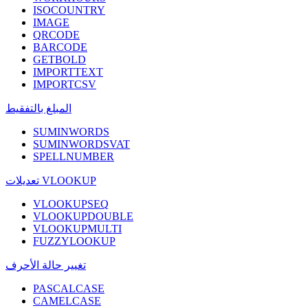
ISOCOUNTRY
IMAGE
QRCODE
BARCODE
GETBOLD
IMPORTTEXT
IMPORTCSV
المبلغ بالتفقيط
SUMINWORDS
SUMINWORDSVAT
SPELLNUMBER
تعديلات VLOOKUP
VLOOKUPSEQ
VLOOKUPDOUBLE
VLOOKUPMULTI
FUZZYLOOKUP
تغيير حالة الأحرف
PASCALCASE
CAMELCASE