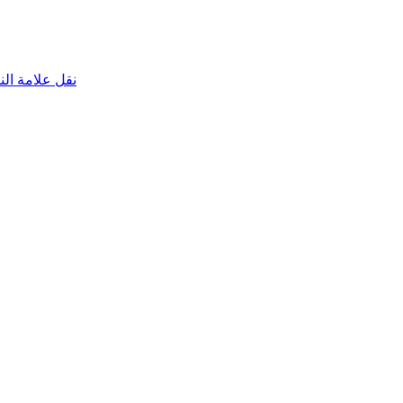
نقل علامة الناقص