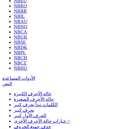
NBEU
NBRO
NBBR
NBIL
NBAU
NBNO
NBCA
NBUK
NBSE
NBDK
NBPL
NBCH
NBCZ
NBHU
الأدوات المساعدة
النص
حالة الأحرف الكبيرة
حالة الأحرف الصغيرة
الكلمات تبدأ بحرف كبير
بحرف كبير
الحرف الأول كبير
خيارات حالة الأحرف الأخرى >
حذف جميع الحروف