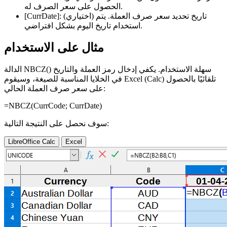
الحصول على سعر الصرف له.
(اختياري) تاريخ تحديد سعر صرف العملة. يتم
[CurrDate]:
استخدام تاريخ اليوم بشكل افتراضي.
مثال على الاستخدام
الدالة NBCZ() سهلة الاستخدام. يكفي إدخال رمز العملة والتاريخ
في الخلايا المناسبة للصيغة، وسيقوم Excel (Calc) تلقائيًا بالحصول
على سعر صرف العملة الحالي:
=NBCZ(
CurrCode
;
CurrDate
)
سوف نحصل على النتيجة التالية:
LibreOffice Calc
Excel