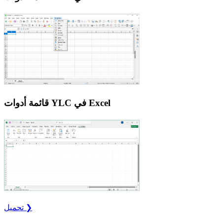
قائمة أدوات YLC في Excel
تحميل ❯