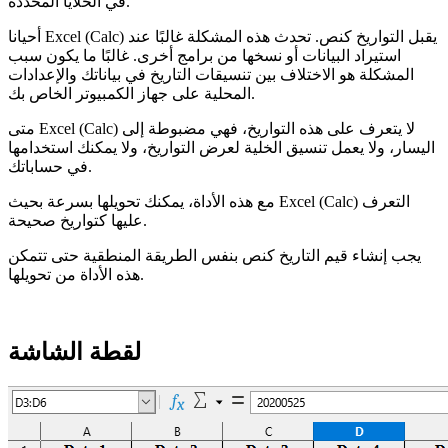
في الخلايا المحددة.
أحيانا Excel (Calc) يقبل التواريخ كنص. تحدث هذه المشكلة غالبًا عند
استيراد البيانات أو نسخها من برامج أخرى. غالبًا ما يكون سبب
المشكلة هو الاختلاف بين تنسيقات التاريخ في بياناتك والإعدادات
المحلية على جهاز الكمبيوتر الخاص بك.
متى Excel (Calc) لا يتعرف على هذه التواريخ، فهي مضبوطة إلى
اليسار، ولا يعمل تنسيق الخلية لعرض التواريخ، ولا يمكنك استخدامها
في حساباتك.
مع هذه الأداة، يمكنك تحويلها بسرعة بحيث Excel (Calc) التعرف
عليها كتواريخ صحيحة.
يجب إنشاء قيم التاريخ كنص بنفس الطريقة المنطقية حتى تتمكن
هذه الأداة من تحويلها.
لقطة الشاشة