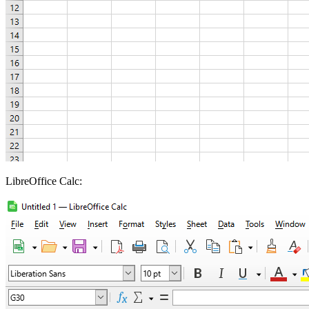
LibreOffice Calc: