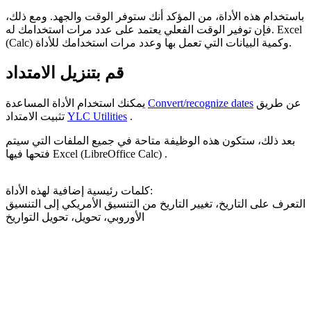
باستخدام هذه الأداة، من المؤكد أنك ستوفر الوقت والجهد. ومع ذلك،
فإن توفير الوقت الفعلي يعتمد على عدد مرات استخدامك له. Excel
(Calc) وكمية البيانات التي تعمل بها وعدد مرات استخدامك للأداة.
قم بتنزيل الامتداد
عن طريق
Convert/recognize dates
يمكنك استخدام الأداة المساعدة
.
YLC Utilities
تثبيت الامتداد
بعد ذلك، ستكون هذه الوظيفة متاحة في جميع الملفات التي سيتم
فتحها فيها Excel (LibreOffice Calc) .
كلمات رئيسية إضافية لهذه الأداة:
التعرف على التاريخ، تغيير التاريخ من التنسيق الأمريكي إلى التنسيق
الأوروبي، تحويل، تحويل التواريخ