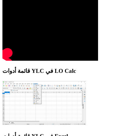
قائمة أدوات YLC في LO Calc