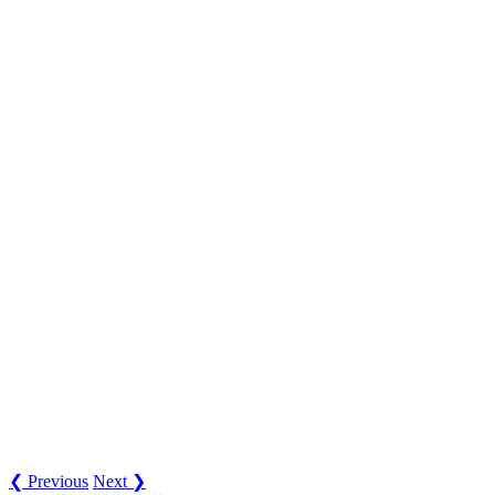
❮ Previous
Next ❯