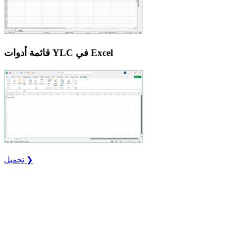
قائمة أدوات YLC في Excel
تحميل ❯