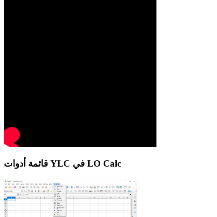
قائمة أدوات YLC في LO Calc