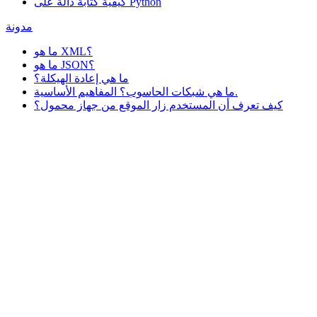
كيفية كتابة دالة على Python
مدونة
ما هو XML؟
ما هو JSON؟
ما هي إعادة الهيكلة؟
ما هي شبكات الحاسوب؟ المفاهيم الأساسية.
كيف تعرف أن المستخدم زار الموقع من جهاز محمول؟