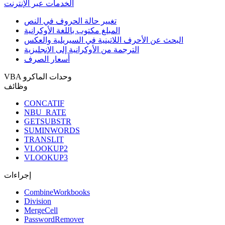
الخدمات عبر الإنترنت
تغيير حالة الحروف في النص
المبلغ مكتوب باللغة الأوكرانية
البحث عن الأحرف اللاتينية في السيريلية والعكس
الترجمة من الأوكرانية إلى الإنجليزية
أسعار الصرف
VBA وحدات الماكرو
وظائف
CONCATIF
NBU_RATE
GETSUBSTR
SUMINWORDS
TRANSLIT
VLOOKUP2
VLOOKUP3
إجراءات
CombineWorkbooks
Division
MergeCell
PasswordRemover