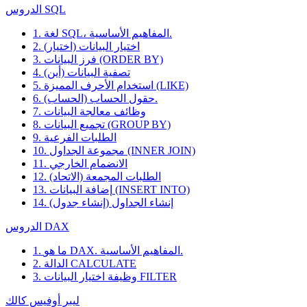
الدروس SQL
1. لغة SQL، المفاهيم الأساسية.
2. اختيار البيانات (اختيار)
3. فرز البيانات (ORDER BY)
4. تصفية البيانات (أين)
5. استخدام الأحرف المميزة (LIKE)
6. حقول الحساب (الحساب).
7. وظائف معالجة البيانات
8. تجميع البيانات (GROUP BY)
9. الطلبات الفرعية
10. مجموعة الجداول (INNER JOIN)
11. الانضمام الخارجي
12. الطلبات المجمعة (الاتحاد)
13. إضافة البيانات (INSERT INTO)
14. إنشاء الجداول (إنشاء جدول)
الدروس DAX
1. ما هو DAX. المفاهيم الأساسية.
2. الدالة CALCULATE
3. وظيفة اختيار البيانات FILTER
ليبر أوفيس كالك