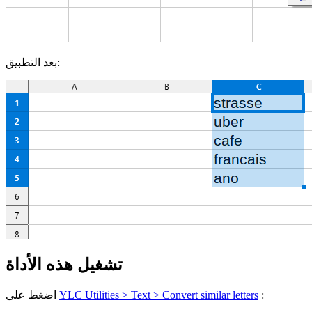
بعد التطبيق:
تشغيل هذه الأداة
:
YLC Utilities > Text > Convert similar letters
اضغط على