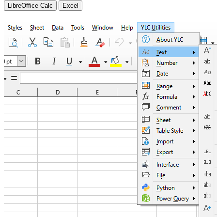
LibreOffice Calc
Excel