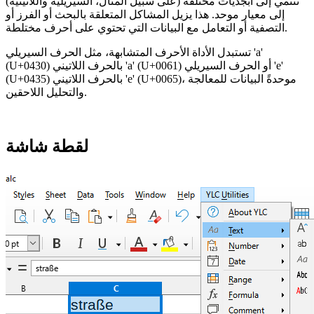
تنتمي إلى أبجديات مختلفة (على سبيل المثال، السيريلية واللاتينية)
إلى معيار موحد. هذا يزيل المشاكل المتعلقة بالبحث أو الفرز أو
التصفية أو التعامل مع البيانات التي تحتوي على أحرف مختلطة.
تستبدل الأداة الأحرف المتشابهة، مثل الحرف السيريلي 'а'
(U+0430) بالحرف اللاتيني 'a' (U+0061) أو الحرف السيريلي 'е'
(U+0435) بالحرف اللاتيني 'e' (U+0065)، موحدةً البيانات للمعالجة
والتحليل اللاحقين.
لقطة شاشة