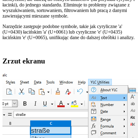
łacinki), do jednego standardu. Eliminuje to problemy związane z
wyszukiwaniem, sortowaniem, filtrowaniem lub pracą z danymi
zawierającymi mieszane symbole.
Narzędzie zastępuje podobne symbole, takie jak cyryliczne 'а'
(U+0430) łacińskim 'a' (U+0061) lub cyryliczne 'е' (U+0435)
łacińskim 'e' (U+0065), unifikując dane do dalszej obróbki i analizy.
Zrzut ekranu