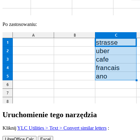
Po zastosowaniu:
Uruchomienie tego narzędzia
Kliknij
YLC Utilities > Text > Convert similar letters
:
LibreOffice Calc
Excel