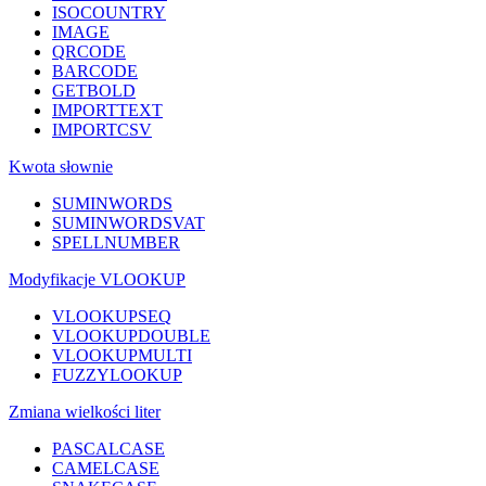
ISOCOUNTRY
IMAGE
QRCODE
BARCODE
GETBOLD
IMPORTTEXT
IMPORTCSV
Kwota słownie
SUMINWORDS
SUMINWORDSVAT
SPELLNUMBER
Modyfikacje VLOOKUP
VLOOKUPSEQ
VLOOKUPDOUBLE
VLOOKUPMULTI
FUZZYLOOKUP
Zmiana wielkości liter
PASCALCASE
CAMELCASE