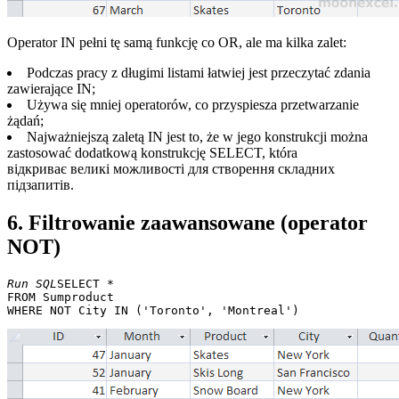
Operator IN pełni tę samą funkcję co OR, ale ma kilka zalet:
Podczas pracy z długimi listami łatwiej jest przeczytać zdania
zawierające IN;
Używa się mniej operatorów, co przyspiesza przetwarzanie
żądań;
Najważniejszą zaletą IN jest to, że w jego konstrukcji można
zastosować dodatkową konstrukcję SELECT, która
відкриває великі можливості для створення складних
підзапитів.
6. Filtrowanie zaawansowane (operator
NOT)
Run SQL
SELECT * 

FROM Sumproduct 
