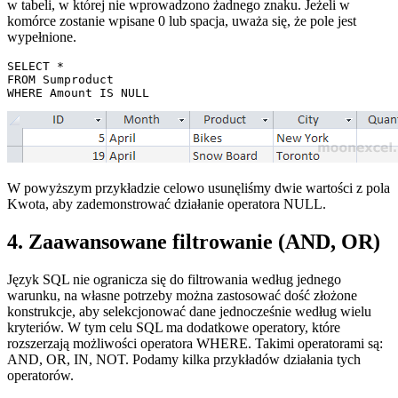
w tabeli, w której nie wprowadzono żadnego znaku. Jeżeli w
komórce zostanie wpisane 0 lub spacja, uważa się, że pole jest
wypełnione.
SELECT * 

FROM Sumproduct 

W powyższym przykładzie celowo usunęliśmy dwie wartości z pola
Kwota, aby zademonstrować działanie operatora NULL.
4. Zaawansowane filtrowanie (AND, OR)
Język SQL nie ogranicza się do filtrowania według jednego
warunku, na własne potrzeby można zastosować dość złożone
konstrukcje, aby selekcjonować dane jednocześnie według wielu
kryteriów. W tym celu SQL ma dodatkowe operatory, które
rozszerzają możliwości operatora WHERE. Takimi operatorami są:
AND, OR, IN, NOT. Podamy kilka przykładów działania tych
operatorów.