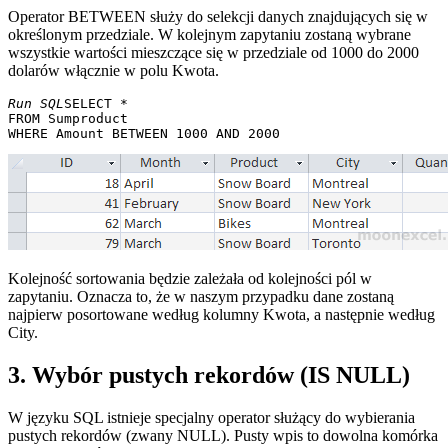
Operator BETWEEN służy do selekcji danych znajdujących się w
określonym przedziale. W kolejnym zapytaniu zostaną wybrane
wszystkie wartości mieszczące się w przedziale od 1000 do 2000
dolarów włącznie w polu Kwota.
Run SQL
SELECT * 

FROM Sumproduct 

Kolejność sortowania będzie zależała od kolejności pól w
zapytaniu. Oznacza to, że w naszym przypadku dane zostaną
najpierw posortowane według kolumny Kwota, a następnie według
City.
3. Wybór pustych rekordów (IS NULL)
W języku SQL istnieje specjalny operator służący do wybierania
pustych rekordów (zwany NULL). Pusty wpis to dowolna komórka