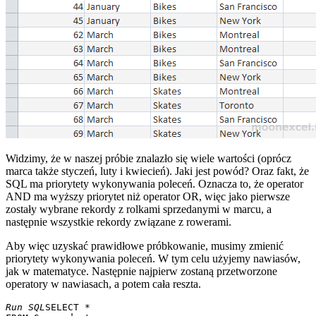
Widzimy, że w naszej próbie znalazło się wiele wartości (oprócz
marca także styczeń, luty i kwiecień). Jaki jest powód? Oraz fakt, że
SQL ma priorytety wykonywania poleceń. Oznacza to, że operator
AND ma wyższy priorytet niż operator OR, więc jako pierwsze
zostały wybrane rekordy z rolkami sprzedanymi w marcu, a
następnie wszystkie rekordy związane z rowerami.
Aby więc uzyskać prawidłowe próbkowanie, musimy zmienić
priorytety wykonywania poleceń. W tym celu użyjemy nawiasów,
jak w matematyce. Następnie najpierw zostaną przetworzone
operatory w nawiasach, a potem cała reszta.
Run SQL
SELECT * 
