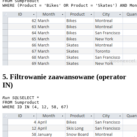
FROM Sumproduct 

5. Filtrowanie zaawansowane (operator
IN)
Run SQL
SELECT * 

FROM Sumproduct 
