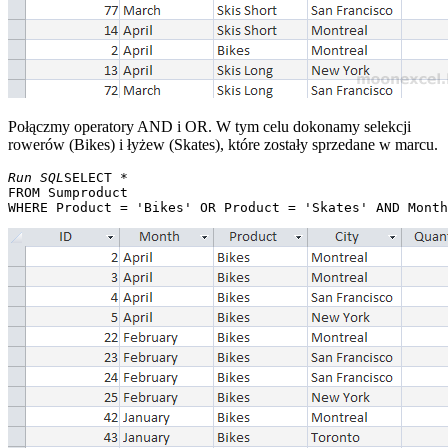
Połączmy operatory AND i OR. W tym celu dokonamy selekcji
rowerów (Bikes) i łyżew (Skates), które zostały sprzedane w marcu.
Run SQL
SELECT * 

FROM Sumproduct 
