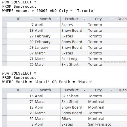
Run SQL
SELECT * 

FROM Sumproduct 

Run SQL
SELECT * 

FROM Sumproduct 
