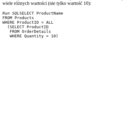
wiele różnych wartości (nie tylko wartość 10):
Run SQL
SELECT ProductName

FROM Products

WHERE ProductID = ALL

  (SELECT ProductID

   FROM OrderDetails
