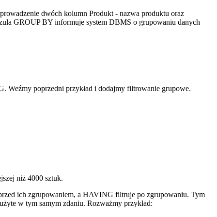
yprowadzenie dwóch kolumn Produkt - nazwa produktu oraz
 Klauzula GROUP BY informuje system DBMS o grupowaniu danych
G. Weźmy poprzedni przykład i dodajmy filtrowanie grupowe.
szej niż 4000 sztuk.
 przed ich zgrupowaniem, a HAVING filtruje po zgrupowaniu. Tym
użyte w tym samym zdaniu. Rozważmy przykład: