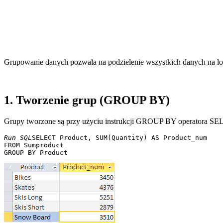
Grupowanie danych pozwala na podzielenie wszystkich danych na log
1. Tworzenie grup (GROUP BY)
Grupy tworzone są przy użyciu instrukcji GROUP BY operatora S
Run SQL
SELECT Product, SUM(Quantity) AS Product_num 

FROM Sumproduct 
