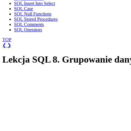
SQL Insert Into Select
SQL Case
SQL Null Functions
SQL Stored Procedures
SQL Comments
SQL Operators
TOP
❮
❯
Lekcja SQL 8. Grupowanie da