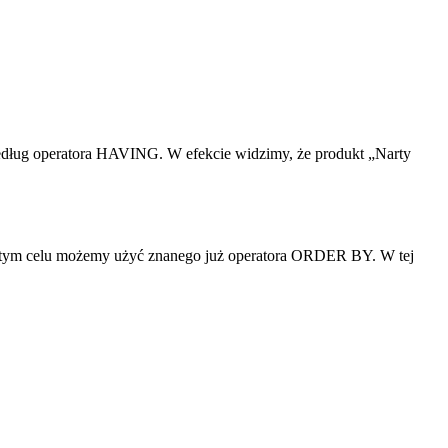
według operatora HAVING. W efekcie widzimy, że produkt „Narty
tym celu możemy użyć znanego już operatora ORDER BY. W tej