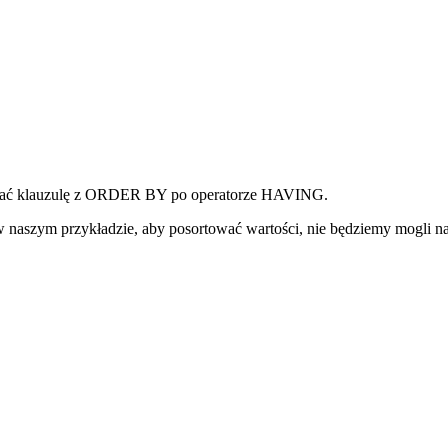
isać klauzulę z ORDER BY po operatorze HAVING.
i w naszym przykładzie, aby posortować wartości, nie będziemy mogl