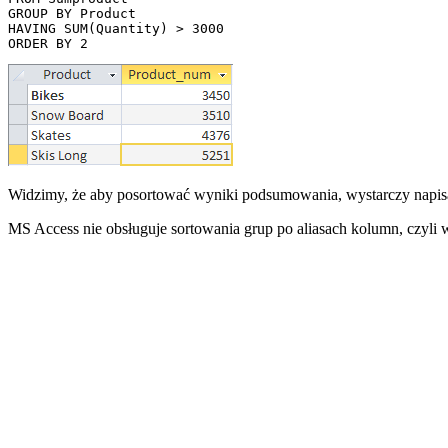
GROUP BY Product 

HAVING SUM(Quantity) > 3000

Widzimy, że aby posortować wyniki podsumowania, wystarczy nap
MS Access nie obsługuje sortowania grup po aliasach kolumn, czyl