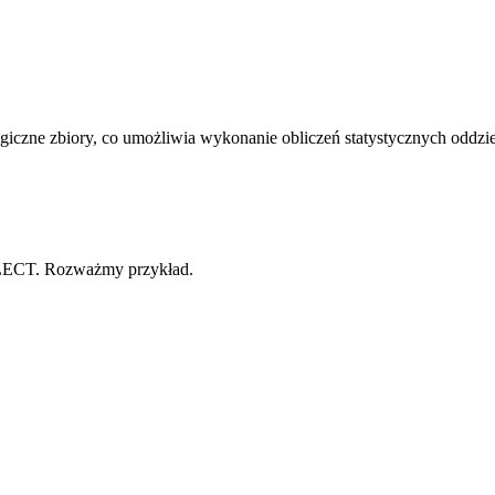
iczne zbiory, co umożliwia wykonanie obliczeń statystycznych oddzie
ELECT. Rozważmy przykład.