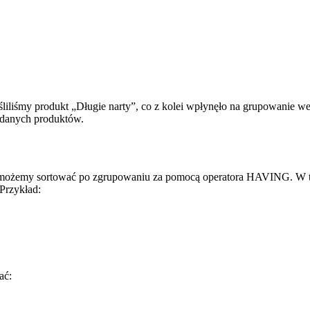
iliśmy produkt „Długie narty”, co z kolei wpłynęło na grupowanie 
zedanych produktów.
 możemy sortować po zgrupowaniu za pomocą operatora HAVING. W 
Przykład:
ać: