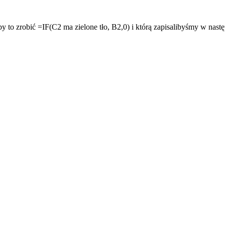
by to zrobić =IF(C2 ma zielone tło, B2,0) i którą zapisalibyśmy w n