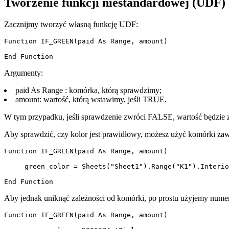
Tworzenie funkcji niestandardowej (UDF)
Zacznijmy tworzyć własną funkcję UDF:
Function IF_GREEN(paid As Range, amount)

Argumenty:
paid As Range : komórka, którą sprawdzimy;
amount: wartość, którą wstawimy, jeśli TRUE.
W tym przypadku, jeśli sprawdzenie zwróci FALSE, wartość będzie 
Aby sprawdzić, czy kolor jest prawidłowy, możesz użyć komórki zawi
Function IF_GREEN(paid As Range, amount)

     green_color = Sheets("Sheet1").Range("K1").Interio
Aby jednak uniknąć zależności od komórki, po prostu użyjemy nume
Function IF_GREEN(paid As Range, amount)
