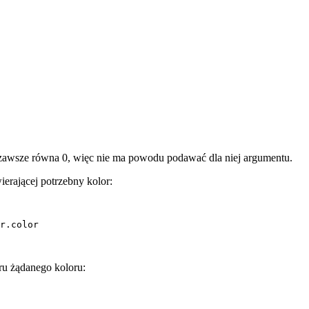
zawsze równa 0, więc nie ma powodu podawać dla niej argumentu.
erającej potrzebny kolor:
r.color

ru żądanego koloru: