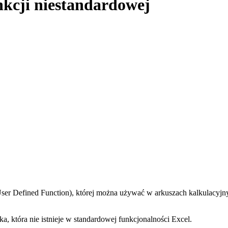
nkcji niestandardowej
Defined Function), której można używać w arkuszach kalkulacyjnych t
, która nie istnieje w standardowej funkcjonalności Excel.