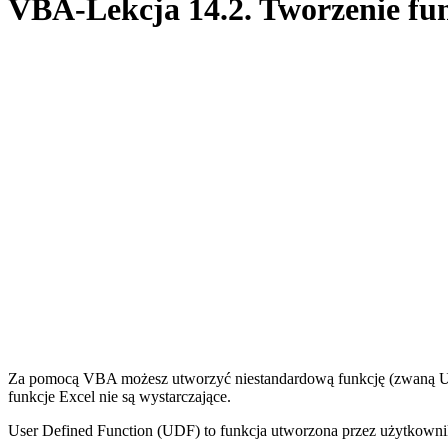
VBA-Lekcja 14.2. Tworzenie fu
Za pomocą VBA możesz utworzyć niestandardową funkcję (zwaną User 
funkcje Excel nie są wystarczające.
User Defined Function (UDF) to funkcja utworzona przez użytkownika