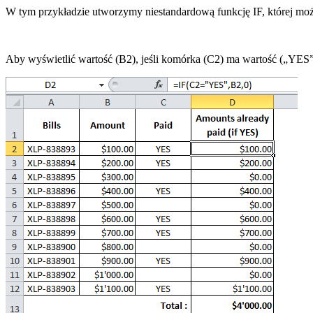
W tym przykładzie utworzymy niestandardową funkcję IF, której moż
Aby wyświetlić wartość (B2), jeśli komórka (C2) ma wartość („YE