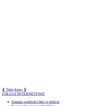
❮ Trim
Array ❯
USŁUGI INTERNETOWE
Zmiana wielkości liter w tekście