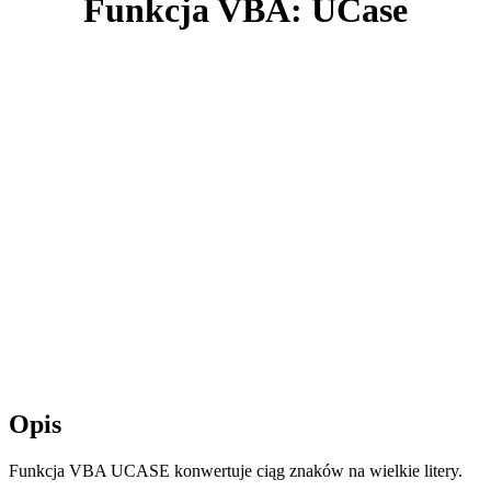
Funkcja VBA: UCase
Opis
Funkcja VBA UCASE konwertuje ciąg znaków na wielkie litery.