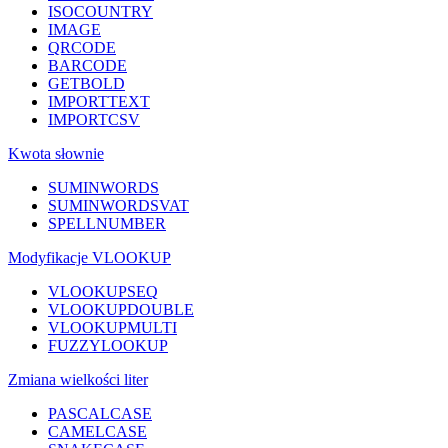
ISOCOUNTRY
IMAGE
QRCODE
BARCODE
GETBOLD
IMPORTTEXT
IMPORTCSV
Kwota słownie
SUMINWORDS
SUMINWORDSVAT
SPELLNUMBER
Modyfikacje VLOOKUP
VLOOKUPSEQ
VLOOKUPDOUBLE
VLOOKUPMULTI
FUZZYLOOKUP
Zmiana wielkości liter
PASCALCASE
CAMELCASE