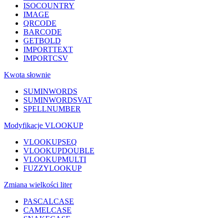
ISOCOUNTRY
IMAGE
QRCODE
BARCODE
GETBOLD
IMPORTTEXT
IMPORTCSV
Kwota słownie
SUMINWORDS
SUMINWORDSVAT
SPELLNUMBER
Modyfikacje VLOOKUP
VLOOKUPSEQ
VLOOKUPDOUBLE
VLOOKUPMULTI
FUZZYLOOKUP
Zmiana wielkości liter
PASCALCASE
CAMELCASE