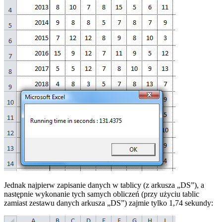
Jednak najpierw zapisanie danych w tablicy (z arkusza „DS”), a
następnie wykonanie tych samych obliczeń (przy użyciu tablic
zamiast zestawu danych arkusza „DS”) zajmie tylko 1,74 sekundy: