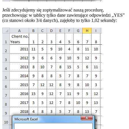
Jeśli zdecydujemy się zoptymalizować naszą procedurę,
przechowując w tablicy tylko dane zawierające odpowiedzi „YES”
(co stanowi około 3/4 danych), zajęłoby to tylko 1,02 sekundy: