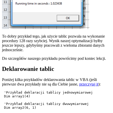
To dobry przykład tego, jak użycie tablic pozwala na wykonanie
procedury 128 razy szybciej. Wynik naszej optymalizacji byłby
jeszcze lepszy, gdybyśmy pracowali z wieloma zbiorami danych
jednocześnie.
Do szczegółów naszego przykładu powrócimy pod koniec lekcji.
Deklarowanie tablic
Poniżej kilka przykładów deklarowania tablic w VBA (jeśli
pierwsze dwa przykłady nie są dla Ciebie jasne,
przeczytaj it
):
 'Przykład deklaracji tablicy jednowymiarowej

 Dim array1(4)

 'Przykład deklaracji tablicy dwuwymiarowej

 Dim array2(6, 1)
