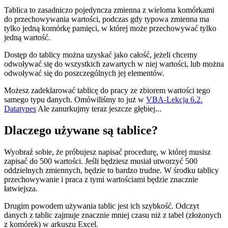
Tablica to zasadniczo pojedyncza zmienna z wieloma komórkami
do przechowywania wartości, podczas gdy typowa zmienna ma
tylko jedną komórkę pamięci, w której może przechowywać tylko
jedną wartość.
Dostęp do tablicy można uzyskać jako całość, jeżeli chcemy
odwoływać się do wszystkich zawartych w niej wartości, lub można
odwoływać się do poszczególnych jej elementów.
Możesz zadeklarować tablicę do pracy ze zbiorem wartości tego
samego typu danych. Omówiliśmy to już w
VBA-Lekcja 6.2.
Datatypes
Ale zanurkujmy teraz jeszcze głębiej...
Dlaczego używane są tablice?
Wyobraź sobie, że próbujesz napisać procedurę, w której musisz
zapisać do 500 wartości. Jeśli będziesz musiał utworzyć 500
oddzielnych zmiennych, będzie to bardzo trudne. W środku tablicy
przechowywanie i praca z tymi wartościami będzie znacznie
łatwiejsza.
Drugim powodem używania tablic jest ich szybkość. Odczyt
danych z tablic zajmuje znacznie mniej czasu niż z tabel (złożonych
z komórek) w arkuszu Excel.