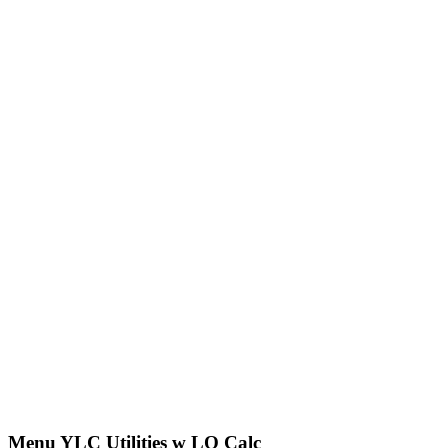
Menu YLC Utilities w LO Calc