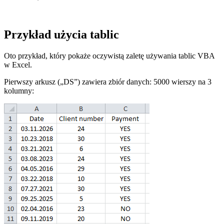
Przykład użycia tablic
Oto przykład, który pokaże oczywistą zaletę używania tablic VBA
w Excel.
Pierwszy arkusz („DS”) zawiera zbiór danych: 5000 wierszy na 3
kolumny: