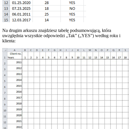
Na drugim arkuszu znajdziesz tabelę podsumowującą, która
uwzględnia wszystkie odpowiedzi „Tak” („YES”) według roku i
klienta: