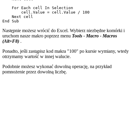
    For Each cell In Selection

        cell.Value = cell.Value / 100

    Next cell

Następnie możesz wrócić do Excel. Wybierz niezbędne komórki i
uruchom nasze makro poprzez menu
Tools - Macro - Macros
(Alt+F8)
.
Ponadto, jeśli zastąpisz kod makra
"100"
po kursie wymiany, wtedy
otrzymamy wartość w innej walucie.
Podobnie możesz wykonać dowolną operację, na przykład
pomnożenie przez dowolną liczbę.