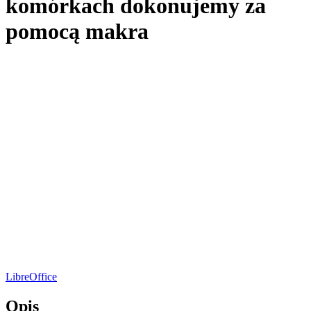
komórkach dokonujemy za
pomocą makra
LibreOffice
Opis