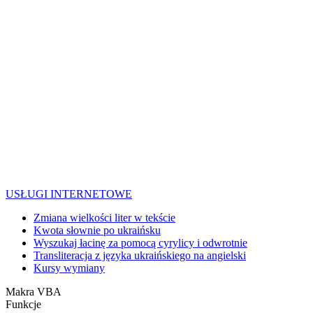
USŁUGI INTERNETOWE
Zmiana wielkości liter w tekście
Kwota słownie po ukraińsku
Wyszukaj łacinę za pomocą cyrylicy i odwrotnie
Transliteracja z języka ukraińskiego na angielski
Kursy wymiany
Makra VBA
Funkcje