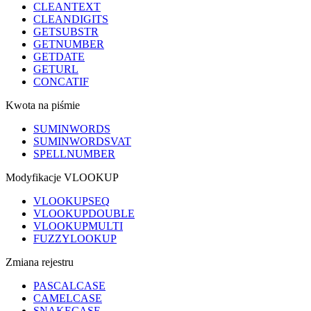
CLEANTEXT
CLEANDIGITS
GETSUBSTR
GETNUMBER
GETDATE
GETURL
CONCATIF
Kwota na piśmie
SUMINWORDS
SUMINWORDSVAT
SPELLNUMBER
Modyfikacje VLOOKUP
VLOOKUPSEQ
VLOOKUPDOUBLE
VLOOKUPMULTI
FUZZYLOOKUP
Zmiana rejestru
PASCALCASE
CAMELCASE
SNAKECASE