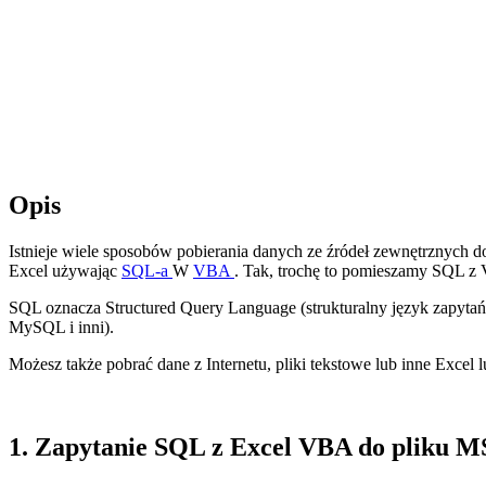
Opis
Istnieje wiele sposobów pobierania danych ze źródeł zewnętrznych d
Excel
używając
SQL-a
W
VBA
. Tak, trochę to pomieszamy
SQL
z
SQL
oznacza
Structured Query Language
(strukturalny język zapyta
MySQL
i inni).
Możesz także pobrać dane z Internetu, pliki tekstowe lub inne Excel 
1. Zapytanie SQL z Excel VBA do pliku M