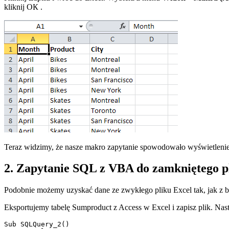
kliknij
ОК
.
Teraz widzimy, że nasze makro zapytanie spowodowało wyświetlen
2. Zapytanie SQL z VBA do zamkniętego p
Podobnie możemy uzyskać dane ze zwykłego pliku Excel tak, jak z ba
Eksportujemy tabelę
Sumproduct
z Access w Excel i zapisz plik. 
Sub SQLQuery_2()
