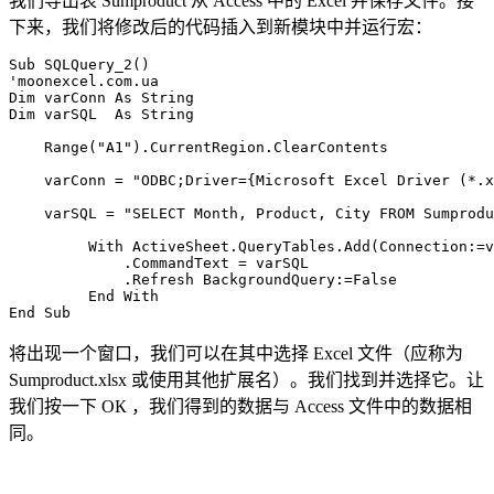
我们导出表
Sumproduct
从 Access 中的 Excel 并保存文件。接
下来，我们将修改后的代码插入到新模块中并运行宏：
Sub SQLQuery_2()

'moonexcel.com.ua

Dim varConn As String

Dim varSQL  As String

    Range("A1").CurrentRegion.ClearContents

    varConn = "ODBC;Driver={Microsoft Excel Driver (*.x
    varSQL = "SELECT Month, Product, City FROM Sumprodu
         With ActiveSheet.QueryTables.Add(Connection:=v
             .CommandText = varSQL

             .Refresh BackgroundQuery:=False

         End With

将出现一个窗口，我们可以在其中选择 Excel 文件（应称为
Sumproduct.xlsx
或使用其他扩展名）。我们找到并选择它。让
我们按一下
ОК
，我们得到的数据与 Access 文件中的数据相
同。