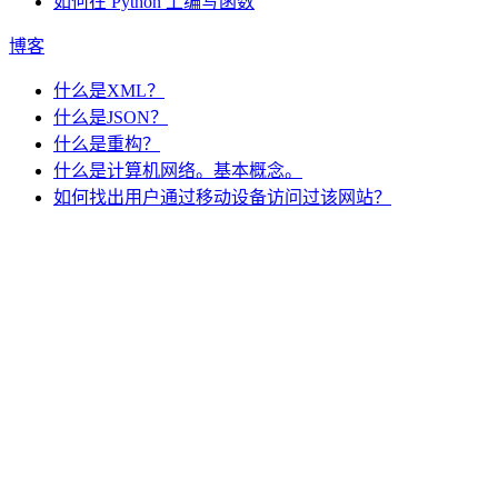
如何在 Python 上编写函数
博客
什么是XML？
什么是JSON？
什么是重构？
什么是计算机网络。基本概念。
如何找出用户通过移动设备访问过该网站？