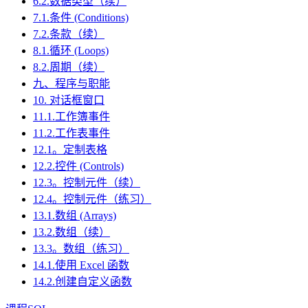
6.2.数据类型（续）
7.1.条件 (Conditions)
7.2.条款（续）
8.1.循环 (Loops)
8.2.周期（续）
九、程序与职能
10. 对话框窗口
11.1.工作簿事件
11.2.工作表事件
12.1。定制表格
12.2.控件 (Controls)
12.3。控制元件（续）
12.4。控制元件（练习）
13.1.数组 (Arrays)
13.2.数组（续）
13.3。数组（练习）
14.1.使用 Excel 函数
14.2.创建自定义函数