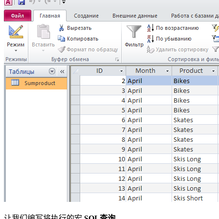
让我们编写将执行的宏
SQL查询
。