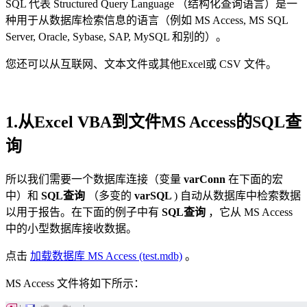
SQL
代表
Structured Query Language
（结构化查询语言）是一
种用于从数据库检索信息的语言（例如
MS Access, MS SQL
Server, Oracle, Sybase, SAP, MySQL
和别的）。
您还可以从互联网、文本文件或其他Excel或
CSV
文件。
1.从Excel VBA到文件MS Access的SQL查
询
所以我们需要一个数据库连接（变量
varConn
在下面的宏
中）和
SQL查询
（多变的
varSQL
) 自动从数据库中检索数据
以用于报告。在下面的例子中有
SQL查询
，它从 MS Access
中的小型数据库接收数据。
点击
加载数据库
MS Access (test.mdb)
。
MS Access 文件将如下所示：