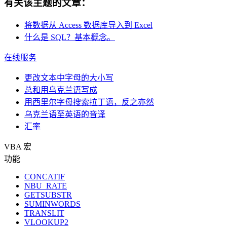
有关该主题的文章：
将数据从 Access 数据库导入到 Excel
什么是 SQL？基本概念。
在线服务
更改文本中字母的大小写
总和用乌克兰语写成
用西里尔字母搜索拉丁语，反之亦然
乌克兰语至英语的音译
汇率
VBA 宏
功能
CONCATIF
NBU_RATE
GETSUBSTR
SUMINWORDS
TRANSLIT
VLOOKUP2