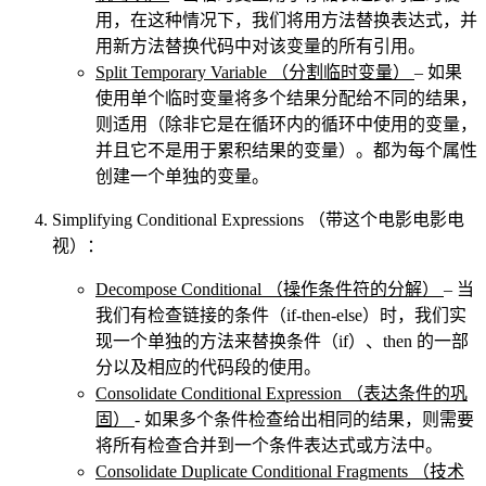
用，在这种情况下，我们将用方法替换表达式，并
用新方法替换代码中对该变量的所有引用。
Split Temporary Variable
（分割临时变量）
– 如果
使用单个临时变量将多个结果分配给不同的结果，
则适用（除非它是在循环内的循环中使用的变量，
并且它不是用于累积结果的变量）。都为每个属性
创建一个单独的变量。
Simplifying Conditional Expressions
（带这个电影电影电
视）：
Decompose Conditional
（操作条件符的分解）
– 当
我们有检查链接的条件（if-then-else）时，我们实
现一个单独的方法来替换条件（if）、then 的一部
分以及相应的代码段的使用。
Consolidate Conditional Expression
（表达条件的巩
固）
- 如果多个条件检查给出相同的结果，则需要
将所有检查合并到一个条件表达式或方法中。
Consolidate Duplicate Conditional Fragments
（技术