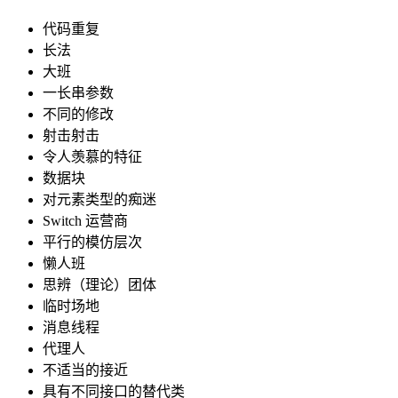
代码重复
长法
大班
一长串参数
不同的修改
射击射击
令人羡慕的特征
数据块
对元素类型的痴迷
Switch
运营商
平行的模仿层次
懒人班
思辨（理论）团体
临时场地
消息线程
代理人
不适当的接近
具有不同接口的替代类