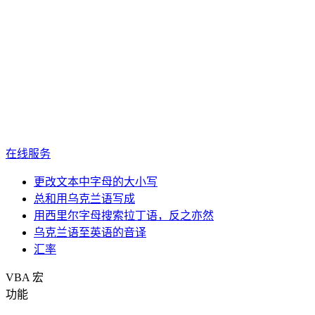
在线服务
更改文本中字母的大小写
总和用乌克兰语写成
用西里尔字母搜索拉丁语，反之亦然
乌克兰语至英语的音译
汇率
VBA 宏
功能