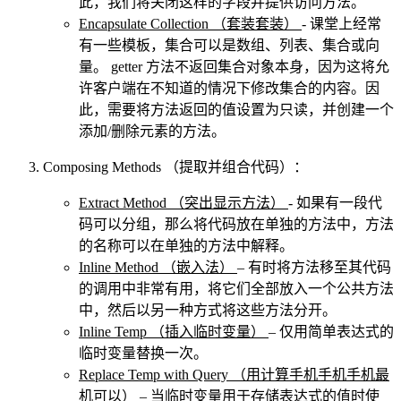
此，我们将关闭这样的字段并提供访问方法。
Encapsulate Collection
（套装套装）
- 课堂上经常
有一些模板，集合可以是数组、列表、集合或向
量。 getter 方法不返回集合对象本身，因为这将允
许客户端在不知道的情况下修改集合的内容。因
此，需要将方法返回的值设置为只读，并创建一个
添加/删除元素的方法。
Composing Methods
（提取并组合代码）：
Extract Method
（突出显示方法）
- 如果有一段代
码可以分组，那么将代码放在单独的方法中，方法
的名称可以在单独的方法中解释。
Inline Method
（嵌入法）
– 有时将方法移至其代码
的调用中非常有用，将它们全部放入一个公共方法
中，然后以另一种方式将这些方法分开。
Inline Temp
（插入临时变量）
– 仅用简单表达式的
临时变量替换一次。
Replace Temp with Query
（用计算手机手机手机最
机可以）
– 当临时变量用于存储表达式的值时使