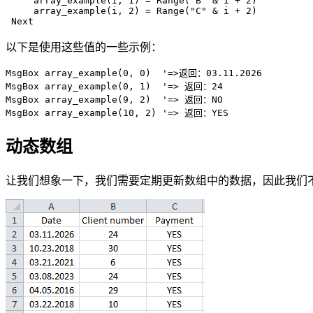
     array_example(i, 1) = Range("B" & i + 2)

     array_example(i, 2) = Range("C" & i + 2)

以下是使用这些值的一些示例：
MsgBox array_example(0, 0)  '=>返回：03.11.2026

MsgBox array_example(0, 1)  '=> 返回：24

MsgBox array_example(9, 2)  '=> 返回：NO

动态数组
让我们想象一下，我们需要定期更新数组中的数据，因此我们不能在