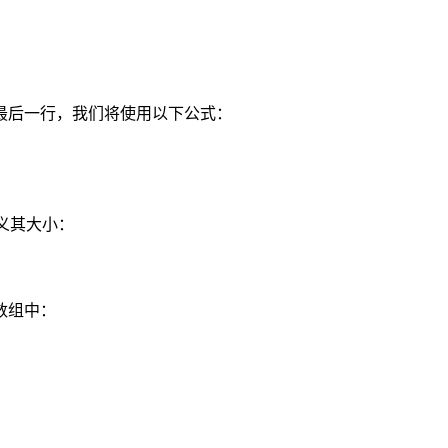
最后一行，我们将使用以下公式：
定义其大小：
数组中：