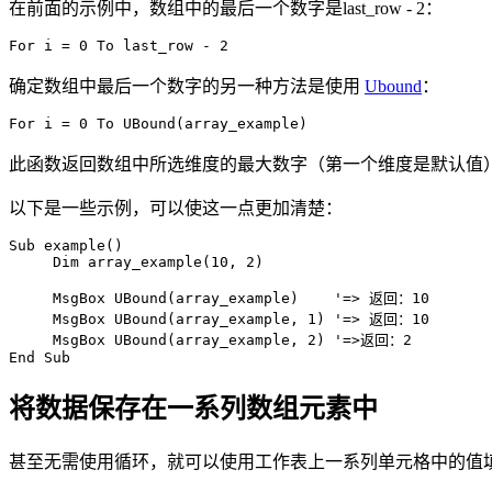
在前面的示例中，数组中的最后一个数字是last_row - 2：
确定数组中最后一个数字的另一种方法是使用
Ubound
：
此函数返回数组中所选维度的最大数字（第一个维度是默认值
以下是一些示例，可以使这一点更加清楚：
Sub example()

     Dim array_example(10, 2)

     MsgBox UBound(array_example)    '=> 返回：10

     MsgBox UBound(array_example, 1) '=> 返回：10

     MsgBox UBound(array_example, 2) '=>返回：2

将数据保存在一系列数组元素中
甚至无需使用循环，就可以使用工作表上一系列单元格中的值