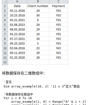
将数据保存在二维数组中：
 '宣言

 Dim array_example(10, 2) '11 x 3“定义”数组

 '将数据保存在数组中

 For i = 0 To 10

     array_example(i, 0) = Range("A" & i + 2)
