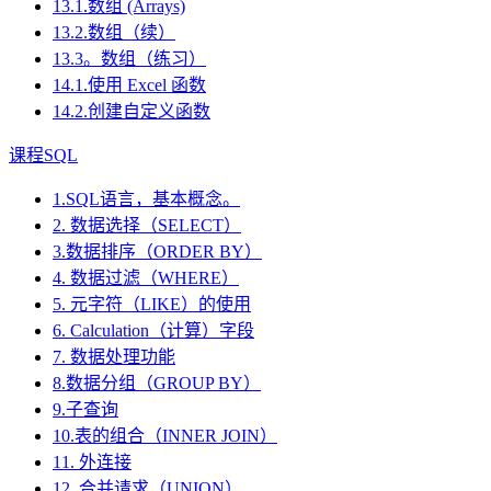
13.1.数组 (Arrays)
13.2.数组（续）
13.3。数组（练习）
14.1.使用 Excel 函数
14.2.创建自定义函数
课程SQL
1.SQL语言，基本概念。
2. 数据选择（SELECT）
3.数据排序（ORDER BY）
4. 数据过滤（WHERE）
5. 元字符（LIKE）的使用
6. Calculation（计算）字段
7. 数据处理功能
8.数据分组（GROUP BY）
9.子查询
10.表的组合（INNER JOIN）
11. 外连接
12. 合并请求（UNION）