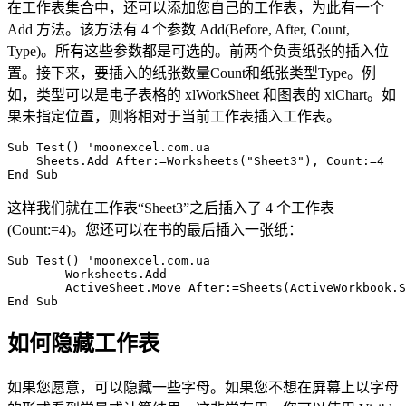
在工作表集合中，还可以添加您自己的工作表，为此有一个
Add 方法。该方法有 4 个参数 Add(Before, After, Count,
Type)。所有这些参数都是可选的。前两个负责纸张的插入位
置。接下来，要插入的纸张数量Count和纸张类型Type。例
如，类型可以是电子表格的 xlWorkSheet 和图表的 xlChart。如
果未指定位置，则将相对于当前工作表插入工作表。
Sub Test() 'moonexcel.com.ua

    Sheets.Add After:=Worksheets("Sheet3"), Count:=4

这样我们就在工作表“Sheet3”之后插入了 4 个工作表
(Count:=4)。您还可以在书的最后插入一张纸：
Sub Test() 'moonexcel.com.ua

	Worksheets.Add

	ActiveSheet.Move After:=Sheets(ActiveWorkbook.Sheets.Count)

如何隐藏工作表
如果您愿意，可以隐藏一些字母。如果您不想在屏幕上以字母