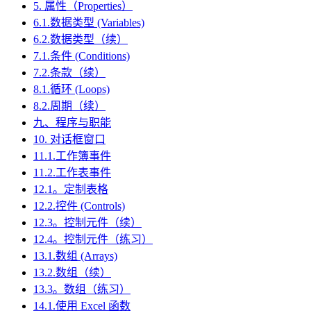
5. 属性（Properties）
6.1.数据类型 (Variables)
6.2.数据类型（续）
7.1.条件 (Conditions)
7.2.条款（续）
8.1.循环 (Loops)
8.2.周期（续）
九、程序与职能
10. 对话框窗口
11.1.工作簿事件
11.2.工作表事件
12.1。定制表格
12.2.控件 (Controls)
12.3。控制元件（续）
12.4。控制元件（练习）
13.1.数组 (Arrays)
13.2.数组（续）
13.3。数组（练习）
14.1.使用 Excel 函数