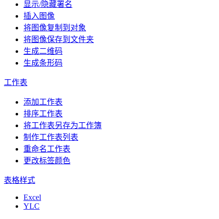
显示/隐藏署名
插入图像
将图像复制到对象
将图像保存到文件夹
生成二维码
生成条形码
工作表
添加工作表
排序工作表
将工作表另存为工作簿
制作工作表列表
重命名工作表
更改标签颜色
表格样式
Excel
YLC