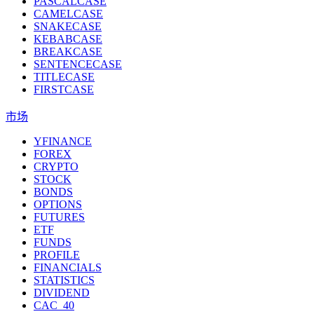
PASCALCASE
CAMELCASE
SNAKECASE
KEBABCASE
BREAKCASE
SENTENCECASE
TITLECASE
FIRSTCASE
市场
YFINANCE
FOREX
CRYPTO
STOCK
BONDS
OPTIONS
FUTURES
ETF
FUNDS
PROFILE
FINANCIALS
STATISTICS
DIVIDEND
CAC_40