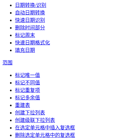
日期转换/识别
自动日期转换
快速日期识别
删除时间部分
标记周末
快速日期格式化
填充日期
范围
标记唯一值
标记不同值
标记重复项
标记多余值
重建表
创建下拉列表
创建级联下拉列表
在选定单元格中插入复选框
删除选定单元格中的复选框