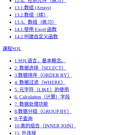
12.4。控制元件（练习）
13.1.数组 (Arrays)
13.2.数组（续）
13.3。数组（练习）
14.1.使用 Excel 函数
14.2.创建自定义函数
课程SQL
1.SQL语言，基本概念。
2. 数据选择（SELECT）
3.数据排序（ORDER BY）
4. 数据过滤（WHERE）
5. 元字符（LIKE）的使用
6. Calculation（计算）字段
7. 数据处理功能
8.数据分组（GROUP BY）
9.子查询
10.表的组合（INNER JOIN）
11. 外连接