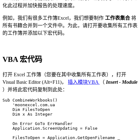
化此过程并加快报告的处理速度。
例如，我们有很多工作簿Excel，我们想要制作
工作表集合
将
所有书籍合并到一个文件中。为此，请打开要收集所有工作表
的工作簿并添加以下宏代码。
VBA 宏代码
打开 Excel 工作簿（您要在其中收集所有工作表），打开
Visual Basic Editor (Alt+F11)，
插入模块VBA
（
Insert - Module
）并将此宏代码复制到此处：
Sub CombineWorkbooks()

    'moonexcel.com.ua

    Dim FilesToOpen

    Dim x As Integer

    On Error GoTo ErrHandler

    Application.ScreenUpdating = False

    FilesToOpen = Application.GetOpenFilename _
