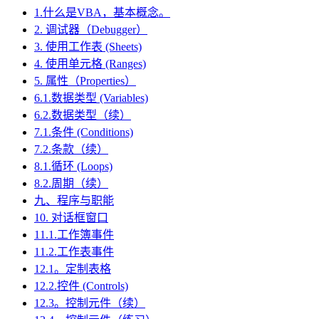
1.什么是VBA，基本概念。
2. 调试器（Debugger）
3. 使用工作表 (Sheets)
4. 使用单元格 (Ranges)
5. 属性（Properties）
6.1.数据类型 (Variables)
6.2.数据类型（续）
7.1.条件 (Conditions)
7.2.条款（续）
8.1.循环 (Loops)
8.2.周期（续）
九、程序与职能
10. 对话框窗口
11.1.工作簿事件
11.2.工作表事件
12.1。定制表格
12.2.控件 (Controls)
12.3。控制元件（续）