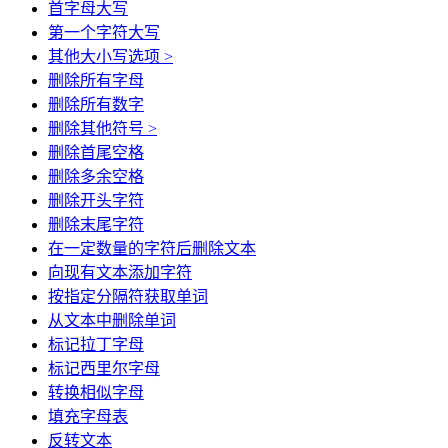
首字母大写
第一个字符大写
其他大小写选项 >
删除所有字母
删除所有数字
删除其他符号 >
删除首尾空格
删除多余空格
删除开头字符
删除末尾字符
在一定数量的字符后删除文本
向现有文本添加字符
按指定分隔符获取单词
从文本中删除单词
标记拉丁字母
标记西里尔字母
转换相似字母
填充字母表
反转文本