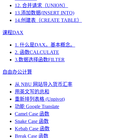
12. 合并请求（UNION）
13.添加数据(INSERT INTO)
14.创建表（CREATE TABLE）
课程DAX
1. 什么是DAX。基本概念。
2. 函数CALCULATE
3.数据选择函数FILTER
自由办公计算
从 NBU 网站导入货币汇率
用英文写的总和
重新排列表格 (Unpivot)
功能
Google Translate
Camel Case 函数
Snake Case 函数
Kebab Case 函数
Break Case 函数