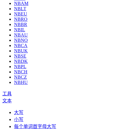
NBAM
NBLT
NBEU
NBRO
NBBR
NBIL
NBAU
NBNO
NBCA
NBUK
NBSE
NBDK
NBPL
NBCH
NBCZ
NBHU
工具
文本
大写
小写
每个单词首字母大写