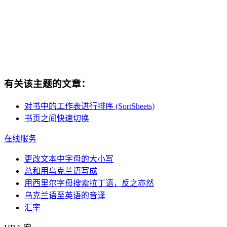
有关该主题的文章：
对书中的工作表进行排序 (SortSheets)
书页之间快速切换
在线服务
更改文本中字母的大小写
总和用乌克兰语写成
用西里尔字母搜索拉丁语，反之亦然
乌克兰语至英语的音译
汇率