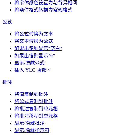
将字体颜色设置为与背景相同
将条件格式转换为常规格式
公式
将公式转换为文本
将文本转换为公式
如果出错则显示“空白”
如果出错则显示“0”
显示/隐藏公式
插入 YLC 函数 >
批注
将值复制到批注
将公式复制到批注
将批注复制到单元格
将批注移动到单元格
显示/隐藏批注
显示/隐藏指示符