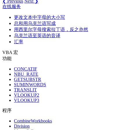
❮ Previous
Next ❯
在线服务
更改文本中字母的大小写
总和用乌克兰语写成
用西里尔字母搜索拉丁语，反之亦然
乌克兰语至英语的音译
汇率
VBA 宏
功能
CONCATIF
NBU_RATE
GETSUBSTR
SUMINWORDS
TRANSLIT
VLOOKUP2
VLOOKUP3
程序
CombineWorkbooks
Division