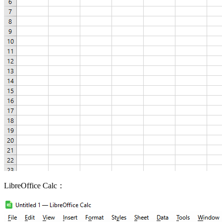
LibreOffice Calc：