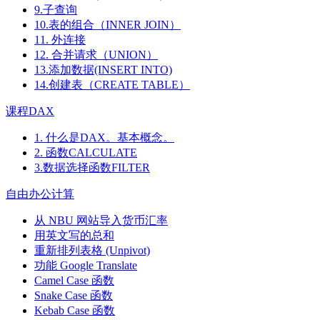
9.子查询
10.表的组合（INNER JOIN）
11. 外连接
12. 合并请求（UNION）
13.添加数据(INSERT INTO)
14.创建表（CREATE TABLE）
课程DAX
1. 什么是DAX。基本概念。
2. 函数CALCULATE
3.数据选择函数FILTER
自由办公计算
从 NBU 网站导入货币汇率
用英文写的总和
重新排列表格 (Unpivot)
功能
Google Translate
Camel Case 函数
Snake Case 函数
Kebab Case 函数