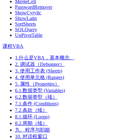
MergeCell
PasswordRemover
ShowCyrylic
ShowLatin
SortSheets
SQLQuery
UnPivotTable
课程VBA
1.什么是VBA，基本概念。
2. 调试器（Debugger）
3. 使用工作表 (Sheets)
4. 使用单元格 (Ranges)
5. 属性（Properties）
6.1.数据类型 (Variables)
6.2.数据类型（续）
7.1.条件 (Conditions)
7.2.条款（续）
8.1.循环 (Loops)
8.2.周期（续）
九、程序与职能
10. 对话框窗口