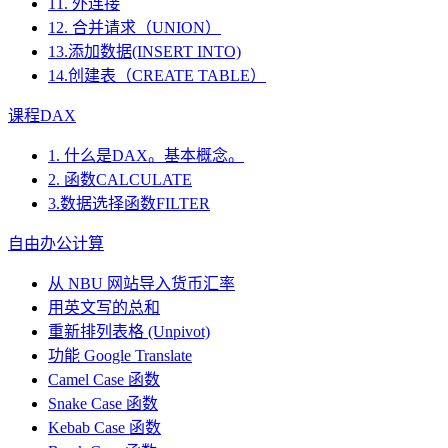
11. 外连接
12. 合并请求（UNION）
13.添加数据(INSERT INTO)
14.创建表（CREATE TABLE）
课程DAX
1. 什么是DAX。基本概念。
2. 函数CALCULATE
3.数据选择函数FILTER
自由办公计算
从 NBU 网站导入货币汇率
用英文写的总和
重新排列表格 (Unpivot)
功能
Google Translate
Camel Case 函数
Snake Case 函数
Kebab Case 函数