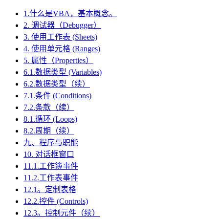
1.什么是VBA，基本概念。
2. 调试器（Debugger）
3. 使用工作表 (Sheets)
4. 使用单元格 (Ranges)
5. 属性（Properties）
6.1.数据类型 (Variables)
6.2.数据类型（续）
7.1.条件 (Conditions)
7.2.条款（续）
8.1.循环 (Loops)
8.2.周期（续）
九、程序与职能
10. 对话框窗口
11.1.工作簿事件
11.2.工作表事件
12.1。定制表格
12.2.控件 (Controls)
12.3。控制元件（续）