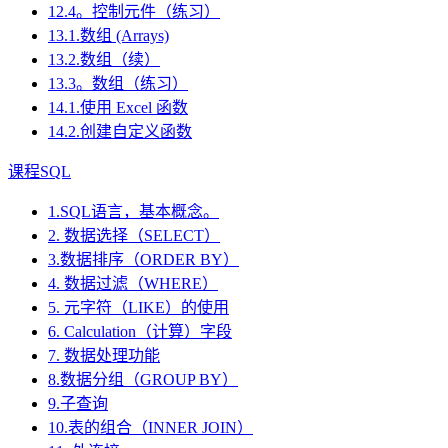
12.4。控制元件（练习）
13.1.数组 (Arrays)
13.2.数组（续）
13.3。数组（练习）
14.1.使用 Excel 函数
14.2.创建自定义函数
课程SQL
1.SQL语言，基本概念。
2. 数据选择（SELECT）
3.数据排序（ORDER BY）
4. 数据过滤（WHERE）
5. 元字符（LIKE）的使用
6. Calculation（计算）字段
7. 数据处理功能
8.数据分组（GROUP BY）
9.子查询
10.表的组合（INNER JOIN）