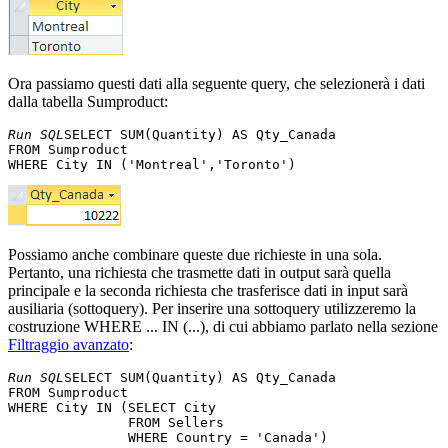
Ora passiamo questi dati alla seguente query, che selezionerà i dati
dalla tabella Sumproduct:
Run SQL
SELECT SUM(Quantity) AS Qty_Canada 

FROM Sumproduct 

Possiamo anche combinare queste due richieste in una sola.
Pertanto, una richiesta che trasmette dati in output sarà quella
principale e la seconda richiesta che trasferisce dati in input sarà
ausiliaria (sottoquery). Per inserire una sottoquery utilizzeremo la
costruzione WHERE ... IN (...), di cui abbiamo parlato nella sezione
Filtraggio avanzato
:
Run SQL
SELECT SUM(Quantity) AS Qty_Canada 

FROM Sumproduct 

WHERE City IN (SELECT City 

               FROM Sellers 
