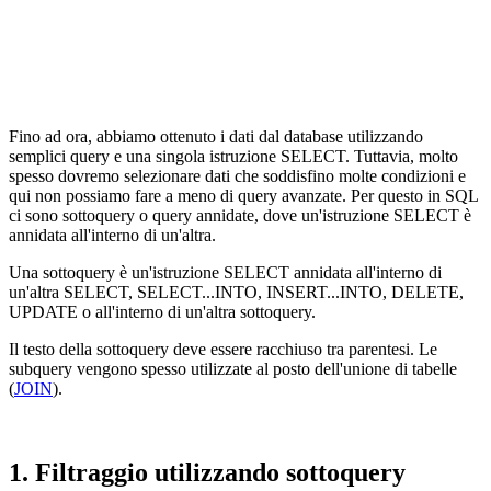
Fino ad ora, abbiamo ottenuto i dati dal database utilizzando
semplici query e una singola istruzione SELECT. Tuttavia, molto
spesso dovremo selezionare dati che soddisfino molte condizioni e
qui non possiamo fare a meno di query avanzate. Per questo in SQL
ci sono sottoquery o query annidate, dove un'istruzione SELECT è
annidata all'interno di un'altra.
Una sottoquery è un'istruzione SELECT annidata all'interno di
un'altra SELECT, SELECT...INTO, INSERT...INTO, DELETE,
UPDATE o all'interno di un'altra sottoquery.
Il testo della sottoquery deve essere racchiuso tra parentesi. Le
subquery vengono spesso utilizzate al posto dell'unione di tabelle
(
JOIN
).
1. Filtraggio utilizzando sottoquery