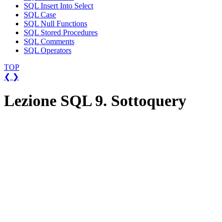
SQL Insert Into Select
SQL Case
SQL Null Functions
SQL Stored Procedures
SQL Comments
SQL Operators
TOP
❮
❯
Lezione SQL 9. Sottoquery