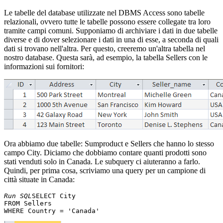
Le tabelle del database utilizzate nel DBMS Access sono tabelle
relazionali, ovvero tutte le tabelle possono essere collegate tra loro
tramite campi comuni. Supponiamo di archiviare i dati in due tabelle
diverse e di dover selezionare i dati in una di esse, a seconda di quali
dati si trovano nell'altra. Per questo, creeremo un'altra tabella nel
nostro database. Questa sarà, ad esempio, la tabella Sellers con le
informazioni sui fornitori:
Ora abbiamo due tabelle: Sumproduct e Sellers che hanno lo stesso
campo City. Diciamo che dobbiamo contare quanti prodotti sono
stati venduti solo in Canada. Le subquery ci aiuteranno a farlo.
Quindi, per prima cosa, scriviamo una query per un campione di
città situate in Canada:
Run SQL
SELECT City 

FROM Sellers 
