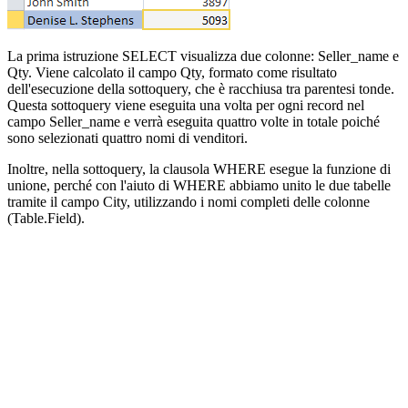
La prima istruzione SELECT visualizza due colonne: Seller_name e
Qty. Viene calcolato il campo Qty, formato come risultato
dell'esecuzione della sottoquery, che è racchiusa tra parentesi tonde.
Questa sottoquery viene eseguita una volta per ogni record nel
campo Seller_name e verrà eseguita quattro volte in totale poiché
sono selezionati quattro nomi di venditori.
Inoltre, nella sottoquery, la clausola WHERE esegue la funzione di
unione, perché con l'aiuto di WHERE abbiamo unito le due tabelle
tramite il campo City, utilizzando i nomi completi delle colonne
(Table.Field).