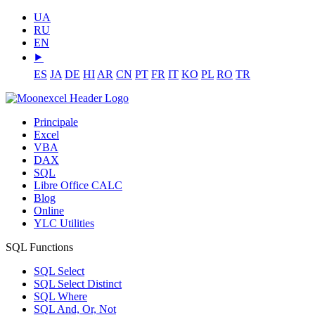
UA
RU
EN
⯈
ES
JA
DE
HI
AR
CN
PT
FR
IT
KO
PL
RO
TR
Principale
Excel
VBA
DAX
SQL
Libre Office CALC
Blog
Online
YLC Utilities
SQL Functions
SQL Select
SQL Select Distinct
SQL Where
SQL And, Or, Not