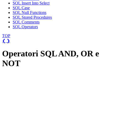
SQL Insert Into Select
SQL Case
SQL Null Functions
SQL Stored Procedures
SQL Comments
SQL Operators
TOP
❮
❯
Operatori SQL AND, OR e
NOT