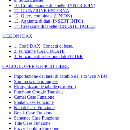
9. Sottorichieste
10. Combinazione di tabelle (INNER JOIN)
11. GIUNZIONE ESTERNA
12. Query combinate (UNION)
13. Aggiunta di dati (INSERT INTO)
14. Creazione di tabelle (CREATE TABLE)
LEZIONI DAX
1. Cos'è DAX. Concetti di base.
2. Funzione CALCULATE
3. Funzione di selezione dati FILTER
CALCOLO PER UFFICIO LIBRE
Importazione dei tassi di cambio dal sito web NBU
Somma scritta in inglese
Riorganizzare le tabelle (Unpivot)
Funzione
Google Translate
Camel Case Funzione
Snake Case Funzione
Kebab Case Funzione
Break Case Funzione
Sentence Case Funzione
Title Case Funzione
Fuzzy Lookup
Funzione