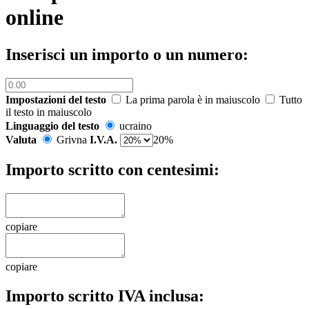
online
Inserisci un importo o un numero:
Impostazioni del testo
La prima parola è in maiuscolo
Tutto
il testo in maiuscolo
Linguaggio del testo
ucraino
Valuta
Grivna
I.V.A.
20%
Importo scritto con centesimi:
copiare
copiare
Importo scritto IVA inclusa: