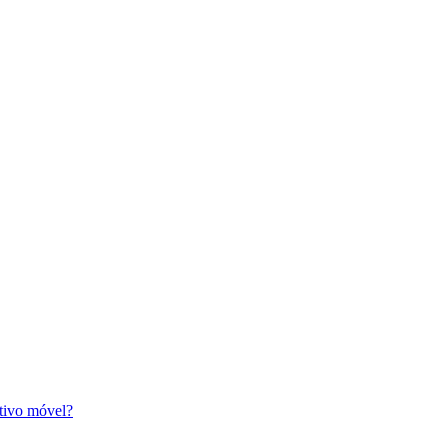
itivo móvel?