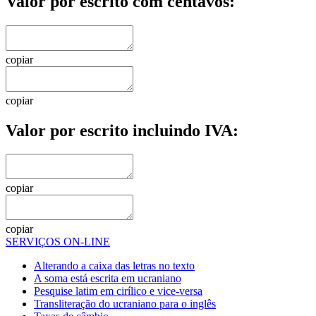
Valor por escrito com centavos:
copiar
copiar
Valor por escrito incluindo IVA:
copiar
copiar
SERVIÇOS ON-LINE
Alterando a caixa das letras no texto
A soma está escrita em ucraniano
Pesquise latim em cirílico e vice-versa
Transliteração do ucraniano para o inglês