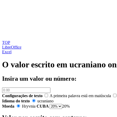
TOP
LibreOffice
Excel
O valor escrito em ucraniano on
Insira um valor ou número:
Configurações de texto
A primeira palavra está em maiúscula
Idioma do texto
ucraniano
Moeda
Hryvnia
CUBA
20%