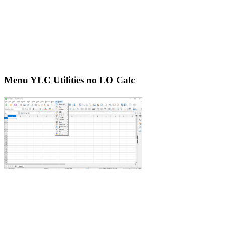
Menu YLC Utilities no LO Calc
Menu YLC Utilities no Excel