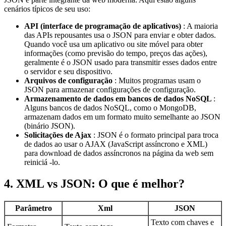
cenários típicos de seu uso:
API (interface de programação de aplicativos)
: A maioria
das APIs repousantes usa o JSON para enviar e obter dados.
Quando você usa um aplicativo ou site móvel para obter
informações (como previsão do tempo, preços das ações),
geralmente é o JSON usado para transmitir esses dados entre
o servidor e seu dispositivo.
Arquivos de configuração
: Muitos programas usam o
JSON para armazenar configurações de configuração.
Armazenamento de dados em bancos de dados NoSQL
:
Alguns bancos de dados NoSQL, como o MongoDB,
armazenam dados em um formato muito semelhante ao JSON
(binário JSON).
Solicitações de Ajax
: JSON é o formato principal para troca
de dados ao usar o AJAX (JavaScript assíncrono e XML)
para download de dados assíncronos na página da web sem
reiniciá -lo.
4. XML vs JSON: O que é melhor?
Parâmetro
Xml
JSON
Texto com chaves e