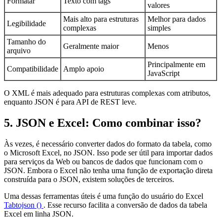
Formatar
Texto com tags
valores
Mais alto para estruturas
Melhor para dados
Legibilidade
complexas
simples
Tamanho do
Geralmente maior
Menos
arquivo
Principalmente em
Compatibilidade
Amplo apoio
JavaScript
O XML é mais adequado para estruturas complexas com atributos,
enquanto JSON é para API de REST leve.
5. JSON e Excel: Como combinar isso?
Às vezes, é necessário converter dados do formato da tabela, como
o Microsoft Excel, no JSON. Isso pode ser útil para importar dados
para serviços da Web ou bancos de dados que funcionam com o
JSON. Embora o Excel não tenha uma função de exportação direta
construída para o JSON, existem soluções de terceiros.
Uma dessas ferramentas úteis é uma função do usuário do Excel
Tabtojson ()
. Esse recurso facilita a conversão de dados da tabela
Excel em linha JSON.