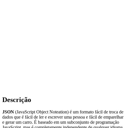
Descrição
JSON
(JavaScript Object Noteation) é um formato fácil de troca de
dados que é fácil de ler e escrever uma pessoa e fácil de emparelhar
e gerar um carro. É baseado em um subconjunto de programação
JavaScript, mas é completamente independente de qualquer idioma.