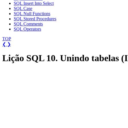
SQL Insert Into Select
SQL Case
SQL Null Functions
SQL Stored Procedures
SQL Comments
SQL Operators
TOP
❮
❯
Lição SQL 10. Unindo tabelas