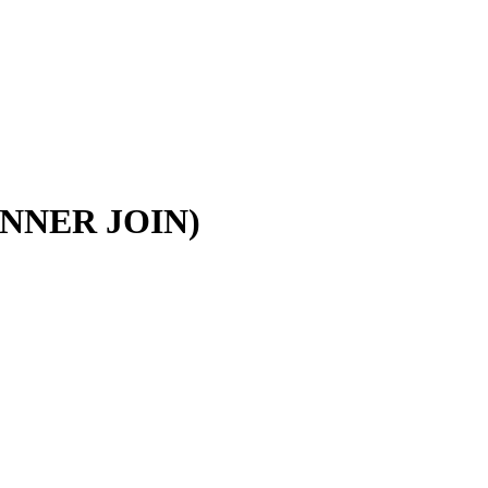
 (INNER JOIN)