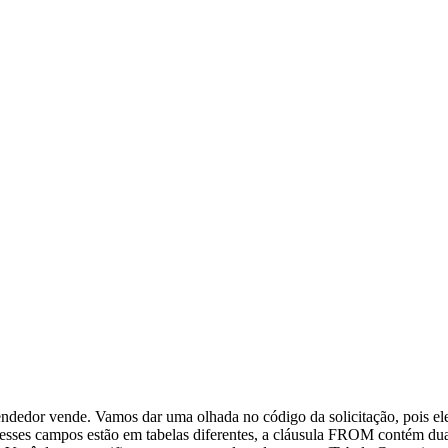
dedor vende. Vamos dar uma olhada no código da solicitação, pois ele
sses campos estão em tabelas diferentes, a cláusula FROM contém duas