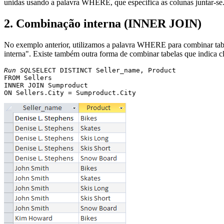
unidas usando a palavra WHERE, que especifica as colunas juntar-se
2. Combinação interna (INNER JOIN)
No exemplo anterior, utilizamos a palavra WHERE para combinar tab
interna". Existe também outra forma de combinar tabelas que indica 
Run SQL
SELECT DISTINCT Seller_name, Product 

FROM Sellers 

INNER JOIN Sumproduct 
