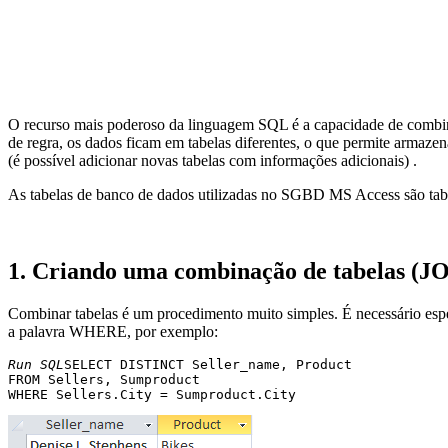
O recurso mais poderoso da linguagem SQL é a capacidade de combin
de regra, os dados ficam em tabelas diferentes, o que permite armazen
(é possível adicionar novas tabelas com informações adicionais) .
As tabelas de banco de dados utilizadas no SGBD MS Access são tabel
1. Criando uma combinação de tabelas (J
Combinar tabelas é um procedimento muito simples. É necessário espec
a palavra WHERE, por exemplo:
Run SQL
SELECT DISTINCT Seller_name, Product 

FROM Sellers, Sumproduct 
