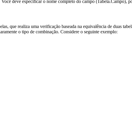
. Você deve especificar o nome completo do campo (Tabela.Campo), poi
elas, que realiza uma verificação baseada na equivalência de duas ta
claramente o tipo de combinação. Considere o seguinte exemplo: