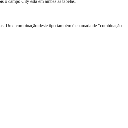
s o campo City está em ambas as tabelas.
belas. Uma combinação deste tipo também é chamada de "combinação