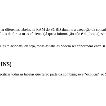
ar diferentes tabelas na RAM do SGBD durante a execução da consulta.
á-los de forma mais eficiente (já que a informação não é duplicada), s
as relacionais, ou seja, todas as tabelas podem ser conectadas entre s
OINS)
ificar todas as tabelas que farão parte da combinação e “explicar” ao 