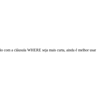
o com a cláusula WHERE seja mais curta, ainda é melhor usar