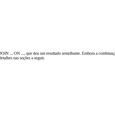
IN ... ON ..., que deu um resultado semelhante. Embora a combinaçã
talhes nas seções a seguir.