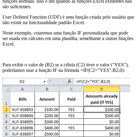
funções normais. Isso é útil quando as funções Excel existentes não
são suficientes.
User Defined Function (UDF) é uma função criada pelo usuário que
não existe na funcionalidade padrão Excel.
Neste exemplo, criaremos uma função IF personalizada que pode
ser usada em cálculos em uma planilha, semelhante a outras funções
Excel.
Para exibir o valor de (B2) se a célula (C2) tiver o valor ("YES"),
poderíamos usar a função IF na fórmula =IF(C2="YES",B2,0):