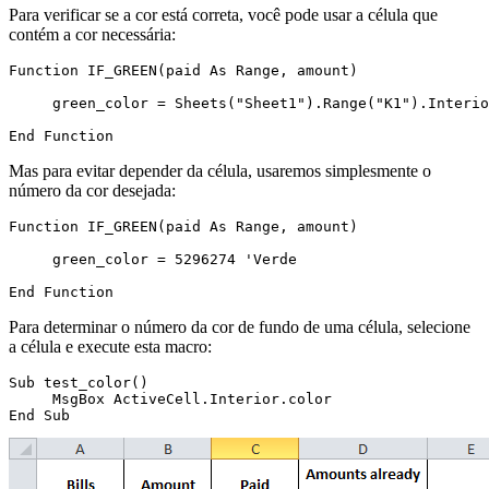
Para verificar se a cor está correta, você pode usar a célula que
contém a cor necessária:
Function IF_GREEN(paid As Range, amount)

     green_color = Sheets("Sheet1").Range("K1").Interio
Mas para evitar depender da célula, usaremos simplesmente o
número da cor desejada:
Function IF_GREEN(paid As Range, amount)

     green_color = 5296274 'Verde

Para determinar o número da cor de fundo de uma célula, selecione
a célula e execute esta macro:
Sub test_color()

     MsgBox ActiveCell.Interior.color
