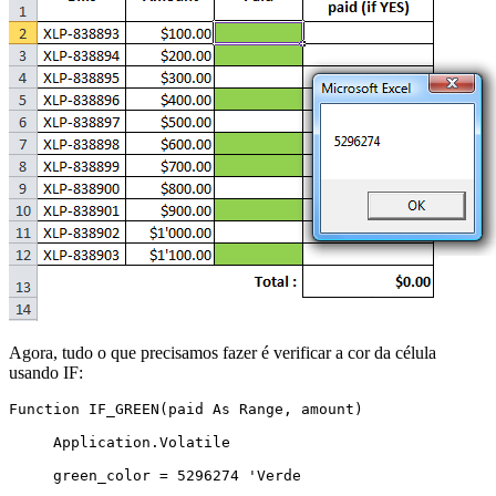
Agora, tudo o que precisamos fazer é verificar a cor da célula
usando IF:
Function IF_GREEN(paid As Range, amount)

     Application.Volatile

     green_color = 5296274 'Verde
