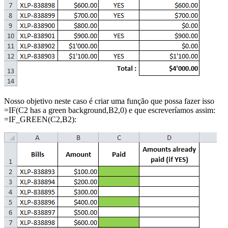
Nosso objetivo neste caso é criar uma função que possa fazer isso
=IF(C2 has a green background,B2,0) e que escreveríamos assim:
=IF_GREEN(C2,B2):