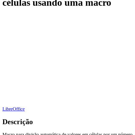
células usando uma macro
LibreOffice
Descrição
Macro para divisão automática de valores em células por um número