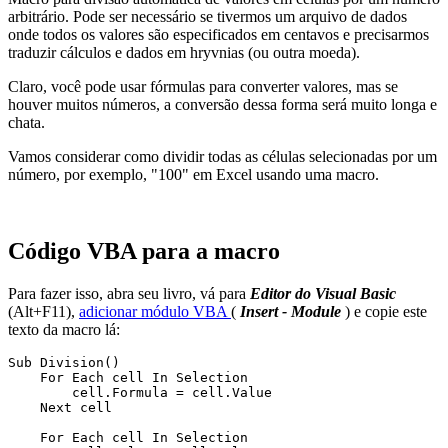
arbitrário. Pode ser necessário se tivermos um arquivo de dados
onde todos os valores são especificados em centavos e precisarmos
traduzir cálculos e dados em hryvnias (ou outra moeda).
Claro, você pode usar fórmulas para converter valores, mas se
houver muitos números, a conversão dessa forma será muito longa e
chata.
Vamos considerar como dividir todas as células selecionadas por um
número, por exemplo,
"100"
em Excel usando uma macro.
Código VBA para a macro
Para fazer isso, abra seu livro, vá para
Editor do Visual Basic
(Alt+F11),
adicionar módulo VBA
(
Insert - Module
) e copie este
texto da macro lá:
Sub Division()

    For Each cell In Selection

        cell.Formula = cell.Value

    Next cell

    For Each cell In Selection
