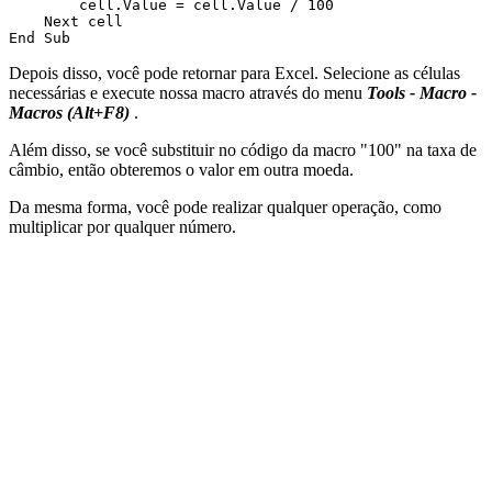
        cell.Value = cell.Value / 100

    Next cell

Depois disso, você pode retornar para Excel. Selecione as células
necessárias e execute nossa macro através do menu
Tools - Macro -
Macros (Alt+F8)
.
Além disso, se você substituir no código da macro
"100"
na taxa de
câmbio, então obteremos o valor em outra moeda.
Da mesma forma, você pode realizar qualquer operação, como
multiplicar por qualquer número.