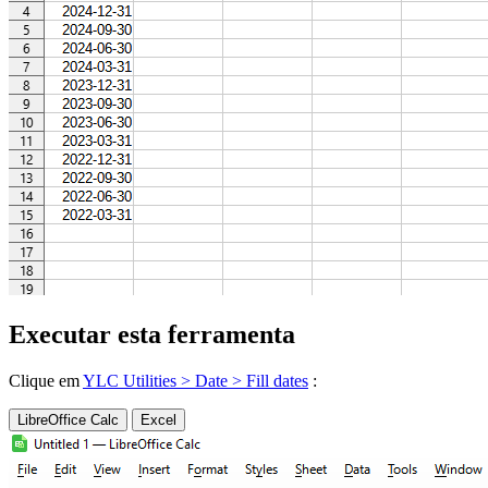
Executar esta ferramenta
Clique em
YLC Utilities > Date > Fill dates
:
LibreOffice Calc
Excel