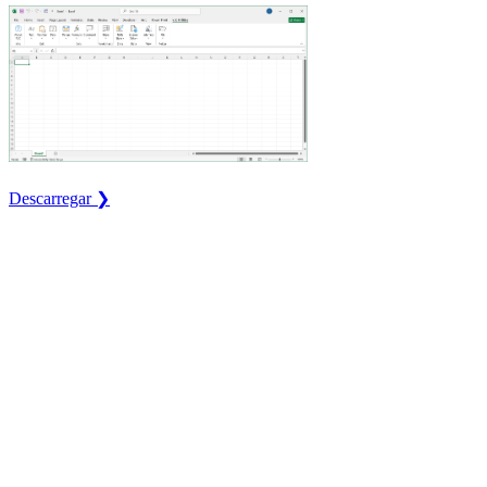
Descarregar ❯