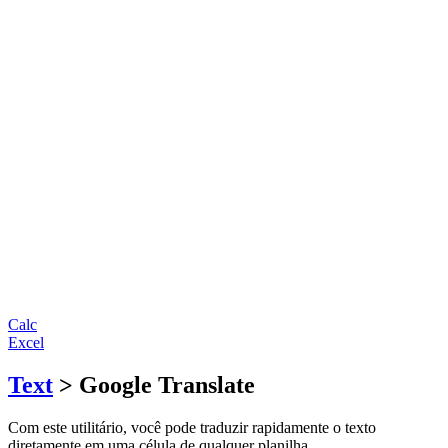
Calc
Excel
Text
> Google Translate
Com este utilitário, você pode traduzir rapidamente o texto
diretamente em uma célula de qualquer planilha.