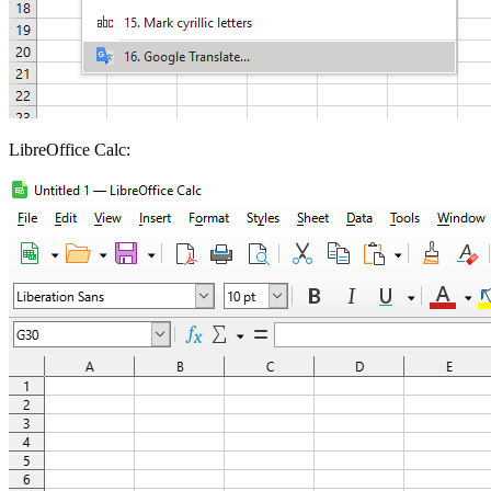
LibreOffice Calc: