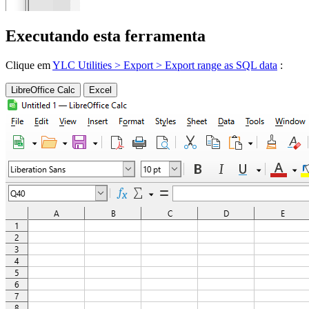
Executando esta ferramenta
Clique em
YLC Utilities > Export > Export range as SQL data
:
LibreOffice Calc
Excel