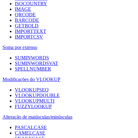
ISOCOUNTRY
IMAGE
QRCODE
BARCODE
GETBOLD
IMPORTTEXT
IMPORTCSV
Soma por extenso
SUMINWORDS
SUMINWORDSVAT
SPELLNUMBER
Modificações do VLOOKUP
VLOOKUPSEQ
VLOOKUPDOUBLE
VLOOKUPMULTI
FUZZYLOOKUP
Alteração de maiúsculas/minúsculas
PASCALCASE
CAMELCASE