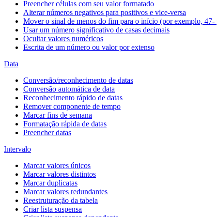
Preencher células com seu valor formatado
Alterar números negativos para positivos e vice-versa
Mover o sinal de menos do fim para o início (por exemplo, 47- 
Usar um número significativo de casas decimais
Ocultar valores numéricos
Escrita de um número ou valor por extenso
Data
Conversão/reconhecimento de datas
Conversão automática de data
Reconhecimento rápido de datas
Remover componente de tempo
Marcar fins de semana
Formatação rápida de datas
Preencher datas
Intervalo
Marcar valores únicos
Marcar valores distintos
Marcar duplicatas
Marcar valores redundantes
Reestruturação da tabela
Criar lista suspensa