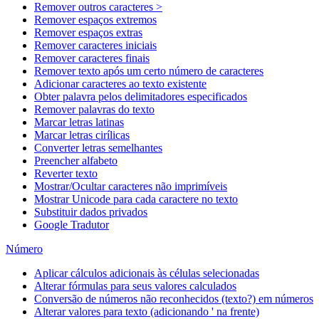
Remover outros caracteres >
Remover espaços extremos
Remover espaços extras
Remover caracteres iniciais
Remover caracteres finais
Remover texto após um certo número de caracteres
Adicionar caracteres ao texto existente
Obter palavra pelos delimitadores especificados
Remover palavras do texto
Marcar letras latinas
Marcar letras cirílicas
Converter letras semelhantes
Preencher alfabeto
Reverter texto
Mostrar/Ocultar caracteres não imprimíveis
Mostrar Unicode para cada caractere no texto
Substituir dados privados
Google Tradutor
Número
Aplicar cálculos adicionais às células selecionadas
Alterar fórmulas para seus valores calculados
Conversão de números não reconhecidos (texto?) em números
Alterar valores para texto (adicionando ' na frente)