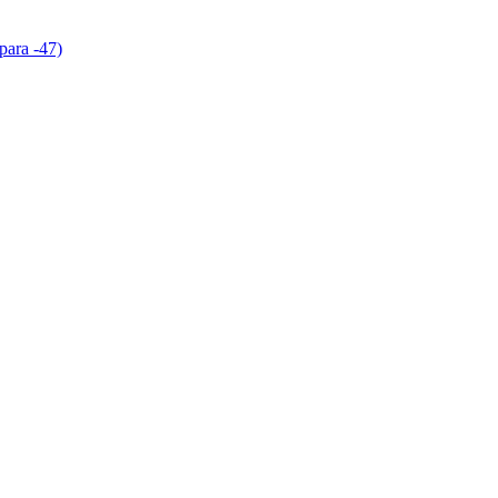
para -47)