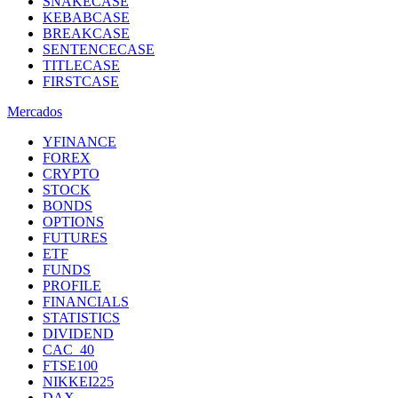
SNAKECASE
KEBABCASE
BREAKCASE
SENTENCECASE
TITLECASE
FIRSTCASE
Mercados
YFINANCE
FOREX
CRYPTO
STOCK
BONDS
OPTIONS
FUTURES
ETF
FUNDS
PROFILE
FINANCIALS
STATISTICS
DIVIDEND
CAC_40
FTSE100
NIKKEI225
DAX