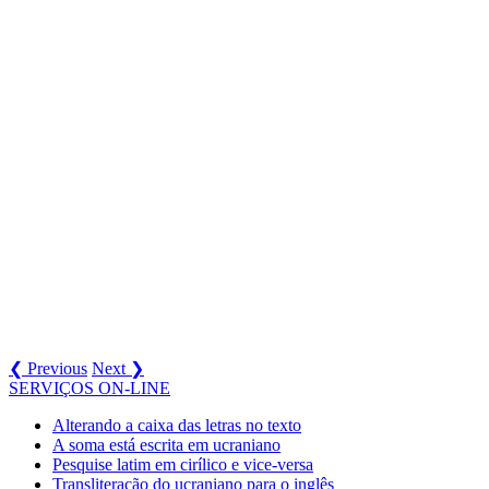
❮ Previous
Next ❯
SERVIÇOS ON-LINE
Alterando a caixa das letras no texto
A soma está escrita em ucraniano
Pesquise latim em cirílico e vice-versa
Transliteração do ucraniano para o inglês