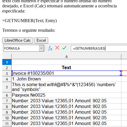
texto com números e especificar o número ordinal do número
desejado, e Excel (Calc) retornará automaticamente a ocorrência
especificada:
=GETNUMBER(
Text
;
Entry
)
Teremos o seguinte resultado:
LibreOffice Calc
Excel