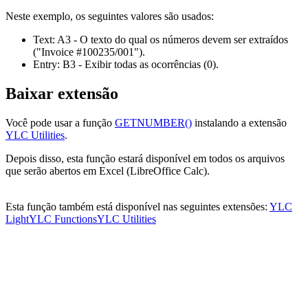
Neste exemplo, os seguintes valores são usados:
Text:
A3
- O texto do qual os números devem ser extraídos
("Invoice #100235/001")
.
Entry:
B3
- Exibir todas as ocorrências
(0)
.
Baixar extensão
Você pode usar a função
GETNUMBER()
instalando a extensão
YLC Utilities
.
Depois disso, esta função estará disponível em todos os arquivos
que serão abertos em Excel (LibreOffice Calc).
Esta função também está disponível nas seguintes extensões:
YLC
Light
YLC Functions
YLC Utilities