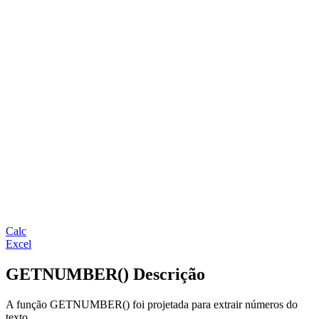
Calc
Excel
GETNUMBER() Descrição
A função GETNUMBER() foi projetada para extrair números do
texto.