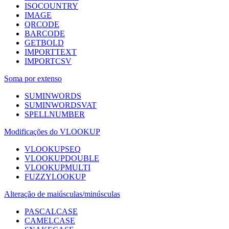
ISOCOUNTRY
IMAGE
QRCODE
BARCODE
GETBOLD
IMPORTTEXT
IMPORTCSV
Soma por extenso
SUMINWORDS
SUMINWORDSVAT
SPELLNUMBER
Modificações do VLOOKUP
VLOOKUPSEQ
VLOOKUPDOUBLE
VLOOKUPMULTI
FUZZYLOOKUP
Alteração de maiúsculas/minúsculas
PASCALCASE
CAMELCASE