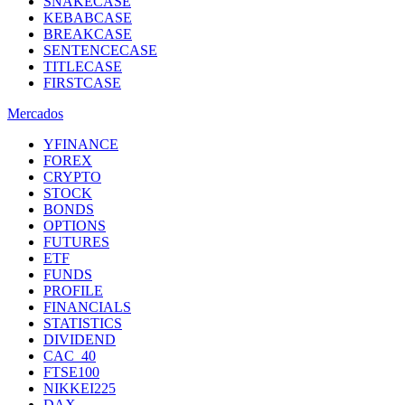
SNAKECASE
KEBABCASE
BREAKCASE
SENTENCECASE
TITLECASE
FIRSTCASE
Mercados
YFINANCE
FOREX
CRYPTO
STOCK
BONDS
OPTIONS
FUTURES
ETF
FUNDS
PROFILE
FINANCIALS
STATISTICS
DIVIDEND
CAC_40
FTSE100
NIKKEI225
DAX