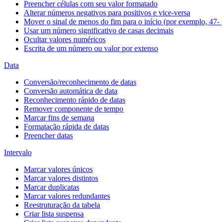
Preencher células com seu valor formatado
Alterar números negativos para positivos e vice-versa
Mover o sinal de menos do fim para o início (por exemplo, 47- 
Usar um número significativo de casas decimais
Ocultar valores numéricos
Escrita de um número ou valor por extenso
Data
Conversão/reconhecimento de datas
Conversão automática de data
Reconhecimento rápido de datas
Remover componente de tempo
Marcar fins de semana
Formatação rápida de datas
Preencher datas
Intervalo
Marcar valores únicos
Marcar valores distintos
Marcar duplicatas
Marcar valores redundantes
Reestruturação da tabela
Criar lista suspensa