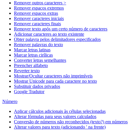
Remover outros caracteres >
Remover espaços extremos
Remover espaços extras
Remover caracteres iniciais
Remover caracteres finais
Remover texto após um certo número de caracteres
Adicionar caracteres ao texto existente
Obter palavra pelos delimitadores especificados
Remover palavras do texto
Marcar letras latinas
Marcar letras cirílicas
Converter letras semelhantes
Preencher alfabeto
Reverter texto
Mostrar/Ocultar caracteres não imprimíveis
Mostrar Unicode para cada caractere no texto
Substituir dados privados
Google Tradutor
Número
Aplicar cálculos adicionais às células selecionadas
Alterar fórmulas para seus valores calculados
Conversão de números não reconhecidos (texto?) em números
Alterar valores para texto (adicionando ' na frente)