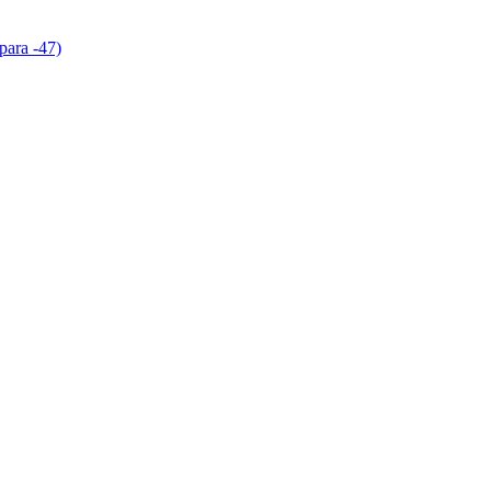
para -47)