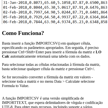
Como Funciona?
Basta inserir a função IMPORTCSV() em qualquer célula,
especificando os parâmetros apropriados. Em seguida, é preciso
pressionar Ctrl+Shift+Enter para inserir a fórmula da matriz e
LO
Calc
automaticamente retornará uma tabela com os dados.
Para selecionar todas as células relacionadas à fórmula da matriz,
basta selecionar qualquer célula da matriz e pressionar Ctrl+
/
.
Se for necessário converter a fórmula da matriz em valores -
selecione toda a matriz e no menu
Data > Calculate
selecione
Formula to Value
.
A função IMPORTCSV é uma versão simplificada de
IMPORTTEXT, que espera delimitadores de vírgula e codificação
UTF-8. Para obter mais recursos, incluindo suporte a vários