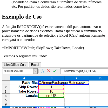
(localidade) para a conversão automática de datas, números,
etc. Por padrão, os dados são retornados como texto.
Exemplo de Uso
A função IMPORTCSV() é extremamente útil para automatizar o
processamento de dados externos. Basta especificar o caminho do
arquivo e os parâmetros de seleção, e Excel (Calc) automaticamente
carregará o conteúdo:
=IMPORTCSV(
Path
;
SkipRows
;
TakeRows
;
Locale
)
Teremos o seguinte resultado:
LibreOffice Calc
Excel