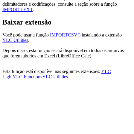
delimitadores e codificações, consulte a seção sobre a função
IMPORTTEXT
.
Baixar extensão
Você pode usar a função
IMPORTCSV()
instalando a extensão
YLC Utilities
.
Depois disso, esta função estará disponível em todos os arquivos
que forem abertos em Excel (LibreOffice Calc).
Esta função está disponível nas seguintes extensões:
YLC
Light
YLC Functions
YLC Utilities