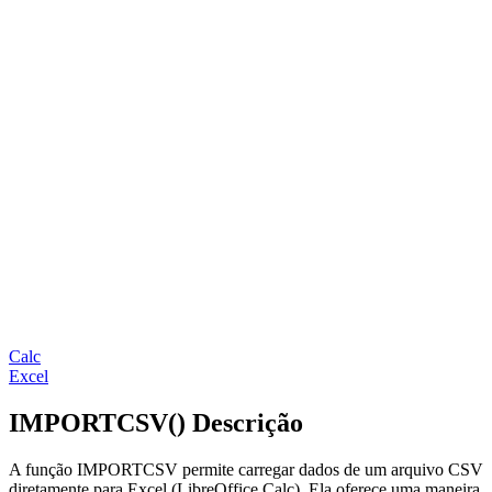
Calc
Excel
IMPORTCSV() Descrição
A função IMPORTCSV permite carregar dados de um arquivo CSV
diretamente para Excel (LibreOffice Calc). Ela oferece uma maneira