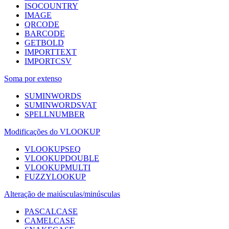
ISOCOUNTRY
IMAGE
QRCODE
BARCODE
GETBOLD
IMPORTTEXT
IMPORTCSV
Soma por extenso
SUMINWORDS
SUMINWORDSVAT
SPELLNUMBER
Modificações do VLOOKUP
VLOOKUPSEQ
VLOOKUPDOUBLE
VLOOKUPMULTI
FUZZYLOOKUP
Alteração de maiúsculas/minúsculas
PASCALCASE
CAMELCASE