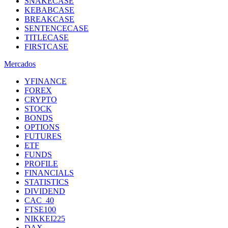
SNAKECASE
KEBABCASE
BREAKCASE
SENTENCECASE
TITLECASE
FIRSTCASE
Mercados
YFINANCE
FOREX
CRYPTO
STOCK
BONDS
OPTIONS
FUTURES
ETF
FUNDS
PROFILE
FINANCIALS
STATISTICS
DIVIDEND
CAC_40
FTSE100
NIKKEI225
DAX