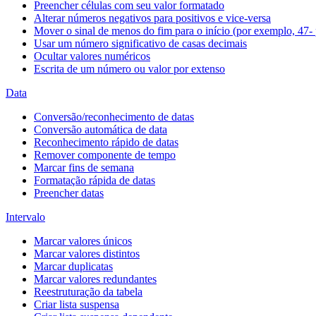
Preencher células com seu valor formatado
Alterar números negativos para positivos e vice-versa
Mover o sinal de menos do fim para o início (por exemplo, 47- 
Usar um número significativo de casas decimais
Ocultar valores numéricos
Escrita de um número ou valor por extenso
Data
Conversão/reconhecimento de datas
Conversão automática de data
Reconhecimento rápido de datas
Remover componente de tempo
Marcar fins de semana
Formatação rápida de datas
Preencher datas
Intervalo
Marcar valores únicos
Marcar valores distintos
Marcar duplicatas
Marcar valores redundantes
Reestruturação da tabela
Criar lista suspensa