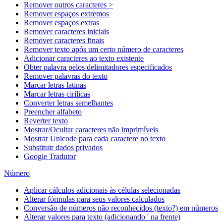
Remover outros caracteres >
Remover espaços extremos
Remover espaços extras
Remover caracteres iniciais
Remover caracteres finais
Remover texto após um certo número de caracteres
Adicionar caracteres ao texto existente
Obter palavra pelos delimitadores especificados
Remover palavras do texto
Marcar letras latinas
Marcar letras cirílicas
Converter letras semelhantes
Preencher alfabeto
Reverter texto
Mostrar/Ocultar caracteres não imprimíveis
Mostrar Unicode para cada caractere no texto
Substituir dados privados
Google Tradutor
Número
Aplicar cálculos adicionais às células selecionadas
Alterar fórmulas para seus valores calculados
Conversão de números não reconhecidos (texto?) em números
Alterar valores para texto (adicionando ' na frente)