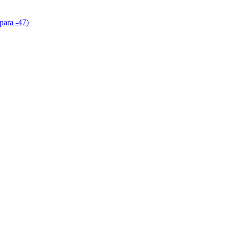
para -47)