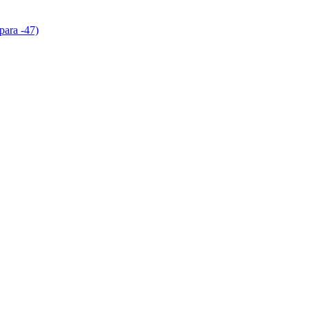
para -47)