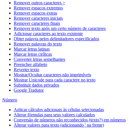
Remover outros caracteres >
Remover espaços extremos
Remover espaços extras
Remover caracteres iniciais
Remover caracteres finais
Remover texto após um certo número de caracteres
Adicionar caracteres ao texto existente
Obter palavra pelos delimitadores especificados
Remover palavras do texto
Marcar letras latinas
Marcar letras cirílicas
Converter letras semelhantes
Preencher alfabeto
Reverter texto
Mostrar/Ocultar caracteres não imprimíveis
Mostrar Unicode para cada caractere no texto
Substituir dados privados
Google Tradutor
Número
Aplicar cálculos adicionais às células selecionadas
Alterar fórmulas para seus valores calculados
Conversão de números não reconhecidos (texto?) em números
Alterar valores para texto (adicionando ' na frente)