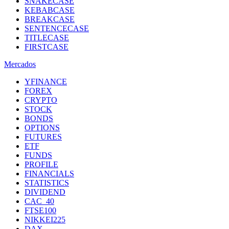
SNAKECASE
KEBABCASE
BREAKCASE
SENTENCECASE
TITLECASE
FIRSTCASE
Mercados
YFINANCE
FOREX
CRYPTO
STOCK
BONDS
OPTIONS
FUTURES
ETF
FUNDS
PROFILE
FINANCIALS
STATISTICS
DIVIDEND
CAC_40
FTSE100
NIKKEI225
DAX