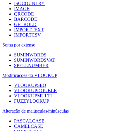
ISOCOUNTRY
IMAGE
QRCODE
BARCODE
GETBOLD
IMPORTTEXT
IMPORTCSV
Soma por extenso
SUMINWORDS
SUMINWORDSVAT
SPELLNUMBER
Modificações do VLOOKUP
VLOOKUPSEQ
VLOOKUPDOUBLE
VLOOKUPMULTI
FUZZYLOOKUP
Alteração de maiúsculas/minúsculas
PASCALCASE
CAMELCASE