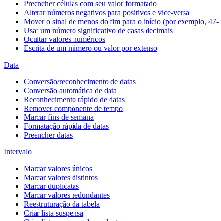
Preencher células com seu valor formatado
Alterar números negativos para positivos e vice-versa
Mover o sinal de menos do fim para o início (por exemplo, 47- 
Usar um número significativo de casas decimais
Ocultar valores numéricos
Escrita de um número ou valor por extenso
Data
Conversão/reconhecimento de datas
Conversão automática de data
Reconhecimento rápido de datas
Remover componente de tempo
Marcar fins de semana
Formatação rápida de datas
Preencher datas
Intervalo
Marcar valores únicos
Marcar valores distintos
Marcar duplicatas
Marcar valores redundantes
Reestruturação da tabela
Criar lista suspensa