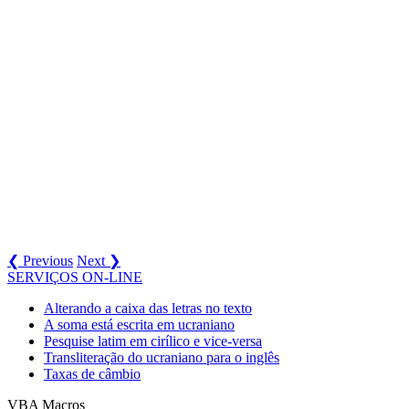
❮ Previous
Next ❯
SERVIÇOS ON-LINE
Alterando a caixa das letras no texto
A soma está escrita em ucraniano
Pesquise latim em cirílico e vice-versa
Transliteração do ucraniano para o inglês
Taxas de câmbio
VBA Macros