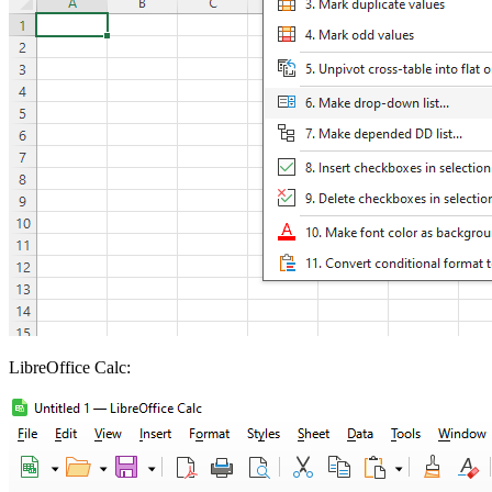
LibreOffice Calc: