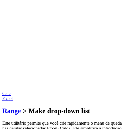
Calc
Excel
Range
> Make drop-down list
Este utilitário permite que você crie rapidamente o menu de queda
nas células selecionadas Excel (Calc) . Ele simplifica a introdução