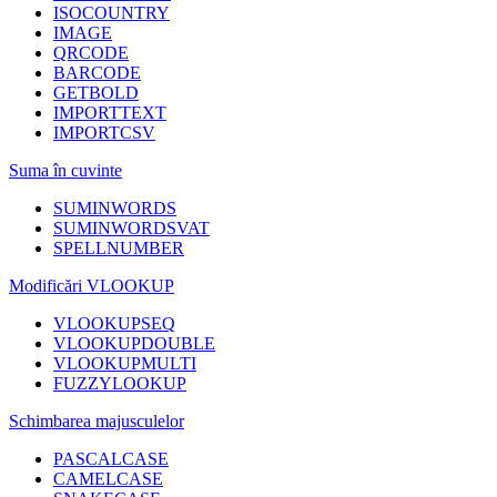
ISOCOUNTRY
IMAGE
QRCODE
BARCODE
GETBOLD
IMPORTTEXT
IMPORTCSV
Suma în cuvinte
SUMINWORDS
SUMINWORDSVAT
SPELLNUMBER
Modificări VLOOKUP
VLOOKUPSEQ
VLOOKUPDOUBLE
VLOOKUPMULTI
FUZZYLOOKUP
Schimbarea majusculelor
PASCALCASE
CAMELCASE