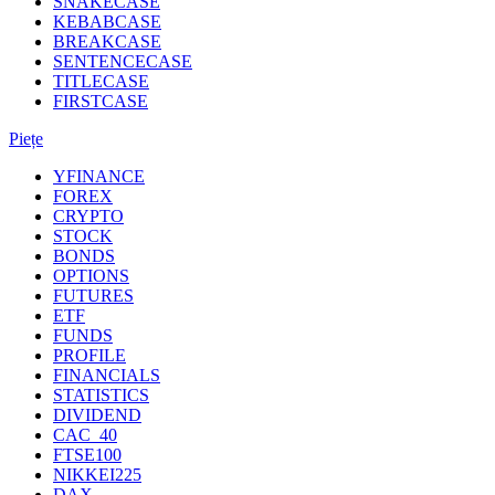
SNAKECASE
KEBABCASE
BREAKCASE
SENTENCECASE
TITLECASE
FIRSTCASE
Piețe
YFINANCE
FOREX
CRYPTO
STOCK
BONDS
OPTIONS
FUTURES
ETF
FUNDS
PROFILE
FINANCIALS
STATISTICS
DIVIDEND
CAC_40
FTSE100
NIKKEI225
DAX