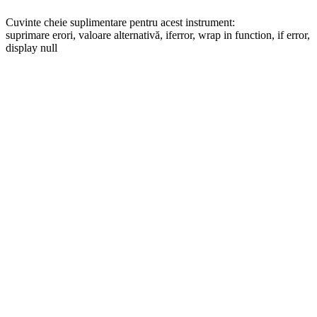
Cuvinte cheie suplimentare pentru acest instrument:
suprimare erori, valoare alternativă, iferror, wrap in function, if error,
display null