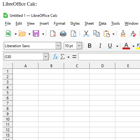
LibreOffice Calc: