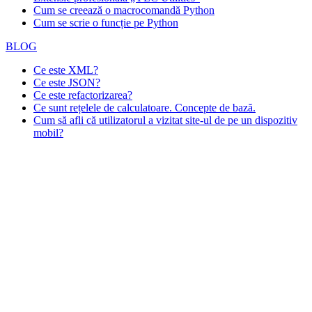
Cum se creează o macrocomandă Python
Cum se scrie o funcție pe Python
BLOG
Ce este XML?
Ce este JSON?
Ce este refactorizarea?
Ce sunt rețelele de calculatoare. Concepte de bază.
Cum să afli că utilizatorul a vizitat site-ul de pe un dispozitiv
mobil?