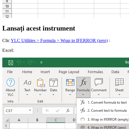
Lansați acest instrument
Clic
YLC Utilities > Formula > Wrap in IFERROR (zero)
:
Excel: