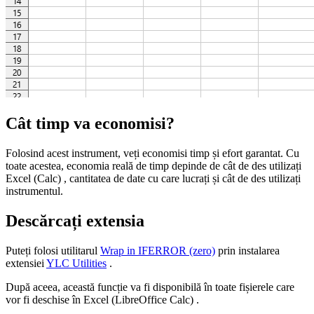
Cât timp va economisi?
Folosind acest instrument, veți economisi timp și efort garantat. Cu
toate acestea, economia reală de timp depinde de cât de des utilizați
Excel (Calc) , cantitatea de date cu care lucrați și cât de des utilizați
instrumentul.
Descărcați extensia
Puteți folosi utilitarul
Wrap in IFERROR (zero)
prin instalarea
extensiei
YLC Utilities
.
După aceea, această funcție va fi disponibilă în toate fișierele care
vor fi deschise în Excel (LibreOffice Calc) .