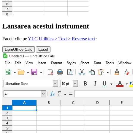
Lansarea acestui instrument
Faceți clic pe
YLC Utilities > Text > Reverse text
:
LibreOffice Calc
Excel