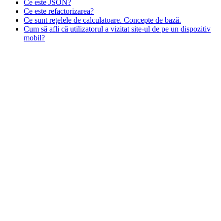
Ce este JSON?
Ce este refactorizarea?
Ce sunt rețelele de calculatoare. Concepte de bază.
Cum să afli că utilizatorul a vizitat site-ul de pe un dispozitiv
mobil?