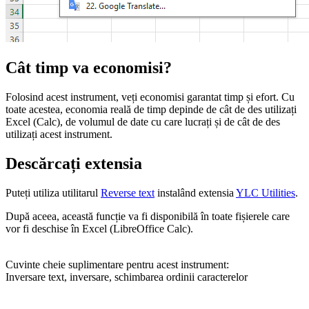
Cât timp va economisi?
Folosind acest instrument, veți economisi garantat timp și efort. Cu
toate acestea, economia reală de timp depinde de cât de des utilizați
Excel (Calc), de volumul de date cu care lucrați și de cât de des
utilizați acest instrument.
Descărcați extensia
Puteți utiliza utilitarul
Reverse text
instalând extensia
YLC Utilities
.
După aceea, această funcție va fi disponibilă în toate fișierele care
vor fi deschise în Excel (LibreOffice Calc).
Cuvinte cheie suplimentare pentru acest instrument:
Inversare text, inversare, schimbarea ordinii caracterelor