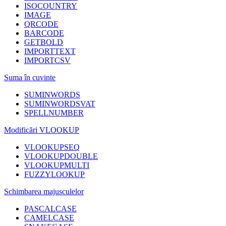
ISOCOUNTRY
IMAGE
QRCODE
BARCODE
GETBOLD
IMPORTTEXT
IMPORTCSV
Suma în cuvinte
SUMINWORDS
SUMINWORDSVAT
SPELLNUMBER
Modificări VLOOKUP
VLOOKUPSEQ
VLOOKUPDOUBLE
VLOOKUPMULTI
FUZZYLOOKUP
Schimbarea majusculelor
PASCALCASE
CAMELCASE