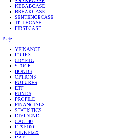
SNAKECASE
KEBABCASE
BREAKCASE
SENTENCECASE
TITLECASE
FIRSTCASE
Piețe
YFINANCE
FOREX
CRYPTO
STOCK
BONDS
OPTIONS
FUTURES
ETF
FUNDS
PROFILE
FINANCIALS
STATISTICS
DIVIDEND
CAC_40
FTSE100
NIKKEI225
DAX